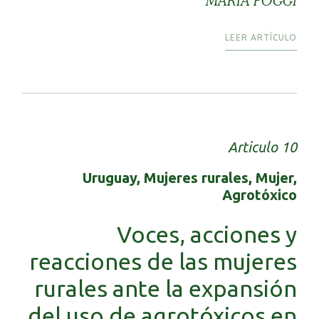
MARÍA POGGI
LEER ARTÍCULO
Articulo 10
Uruguay, Mujeres rurales, Mujer,
Agrotóxico
Voces, acciones y
reacciones de las mujeres
rurales ante la expansión
del uso de agrotóxicos en