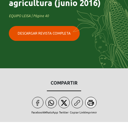
agricultura (junio 2016)
EQUIPO LEISA | Página 40
DESCARGAR REVISTA COMPLETA
COMPARTIR
Facebook
WhatsApp
Twitter
Copiar Link
Imprimir