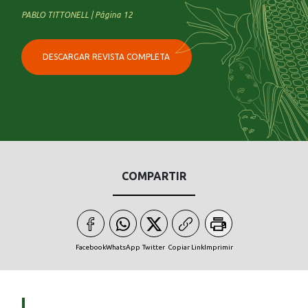
PABLO TITTONELL | Página 12
DESCARGAR REVISTA COMPLETA
COMPARTIR
Facebook
WhatsApp
Twitter
Copiar Link
Imprimir