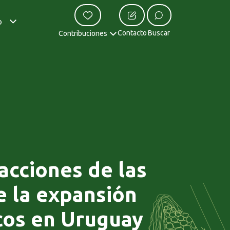
o
Contacto
Buscar
Contribuciones
acciones de las
e la expansión
cos en Uruguay