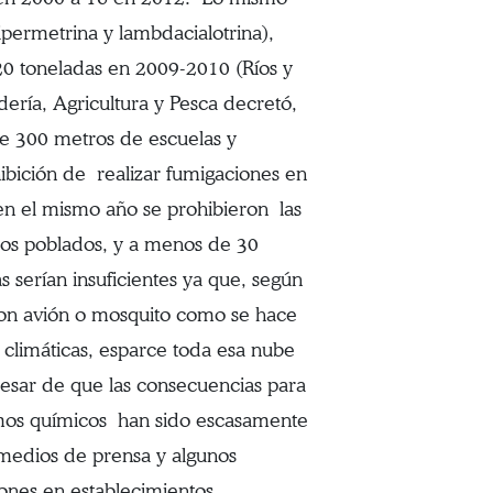
cipermetrina y lambdacialotrina),
0 toneladas en 2009-2010 (Ríos y
ería, Agricultura y Pesca decretó,
de 300 metros de escuelas y
ibición de realizar fumigaciones en
en el mismo año se prohibieron las
ros poblados, y a menos de 30
 serían insuficientes ya que, según
con avión o mosquito como se hace
 climáticas, esparce toda esa nube
pesar de que las consecuencias para
sumos químicos han sido escasamente
, medios de prensa y algunos
ones en establecimientos