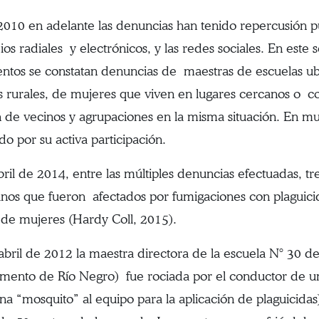
010 en adelante las denuncias han tenido repercusión púb
os radiales y electrónicos, y las redes sociales. En este s
tos se constatan denuncias de maestras de escuelas ub
s rurales, de mujeres que viven en lugares cercanos o c
 de vecinos y agrupaciones en la misma situación. En mu
do por su activa participación.
bril de 2014, entre las múltiples denuncias efectuadas, tr
nos que fueron afectados por fumigaciones con plaguicid
ó de mujeres (Hardy Coll, 2015).
 abril de 2012 la maestra directora de la escuela N° 30 d
mento de Río Negro) fue rociada por el conductor de u
a “mosquito” al equipo para la aplicación de plaguicidas)