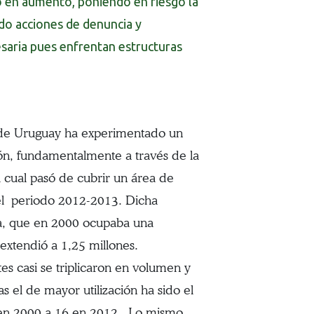
do en aumento, poniendo en riesgo la
ado acciones de denuncia y
esaria pues enfrentan estructuras
o de Uruguay ha experimentado un
ón, fundamentalmente a través de la
a cual pasó de cubrir un área de
el periodo 2012-2013. Dicha
oja, que en 2000 ocupaba una
 extendió a 1,25 millones.
es casi se triplicaron en volumen y
as el de mayor utilización ha sido el
s en 2000 a 16 en 2012. Lo mismo