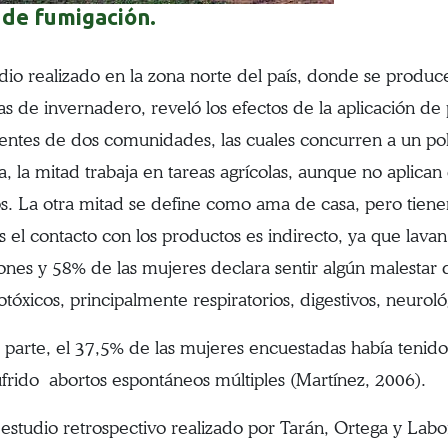
 de fumigación.
dio realizado en la zona norte del país, donde se produce
las de invernadero, reveló los efectos de la aplicación de
entes de dos comunidades, las cuales concurren a un poli
a, la mitad trabaja en tareas agrícolas, aunque no aplica
s. La otra mitad se define como ama de casa, pero tienen
os el contacto con los productos es indirecto, ya que lava
iones y 58% de las mujeres declara sentir algún malestar 
tóxicos, principalmente respiratorios, digestivos, neurológ
a parte, el 37,5% de las mujeres encuestadas había tenido
ufrido abortos espontáneos múltiples (Martínez, 2006).
 estudio retrospectivo realizado por Tarán, Ortega y Labo