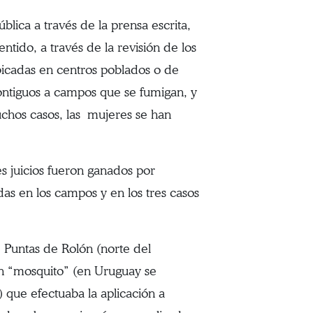
lica a través de la prensa escrita,
entido, a través de la revisión de los
icadas en centros poblados o de
ontiguos a campos que se fumigan, y
chos casos, las mujeres se han
es juicios fueron ganados por
as en los campos y en los tres casos
e Puntas de Rolón (norte del
n “mosquito” (en Uruguay se
 que efectuaba la aplicación a