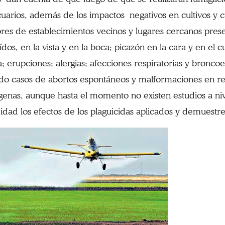
uarios, además de los impactos negativos en cultivos y c
res de establecimientos vecinos y lugares cercanos pres
ídos, en la vista y en la boca; picazón en la cara y en el
a; erupciones; alergias; afecciones respiratorias y bronc
do casos de abortos espontáneos y malformaciones en r
genas, aunque hasta el momento no existen estudios a niv
idad los efectos de los plaguicidas aplicados y demuestre