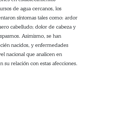
ursos de agua cercanos, los
entaron síntomas tales como: ardor
 cuero cabelludo; dolor de cabeza y
oespasmos. Asimismo, se han
ecién nacidos, y enfermedades
el nacional que analicen en
n su relación con estas afecciones.