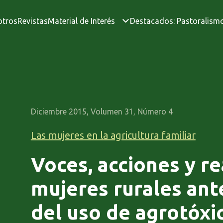
otros
Revistas
Material de Interés
Destacados: Pastoralism
Diciembre 2015, Volumen 31, Número 4
Las mujeres en la agricultura familiar
Voces, acciones y re
mujeres rurales ant
del uso de agrotóxi