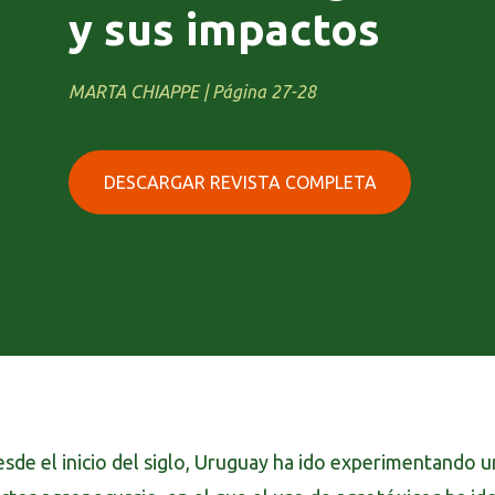
y sus impactos
MARTA CHIAPPE | Página 27-28
DESCARGAR REVISTA COMPLETA
sde el inicio del siglo, Uruguay ha ido experimentando 