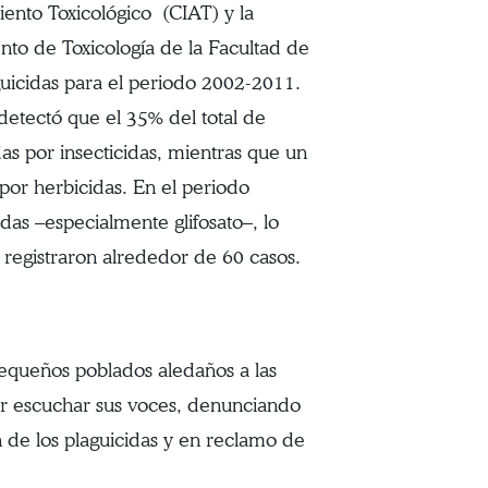
iento Toxicológico (CIAT) y la
to de Toxicología de la Facultad de
guicidas para el periodo 2002-2011.
etectó que el 35% del total de
das por insecticidas, mientras que un
por herbicidas. En el periodo
das –especialmente glifosato–, lo
e registraron alrededor de 60 casos.
pequeños poblados aledaños a las
er escuchar sus voces, denunciando
 de los plaguicidas y en reclamo de