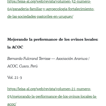
https://leisa-al.org/web/revista/volumen-32-numero-
04/ganaderia-familiar-y-agroecologia-fortalecimiento-
de-las-sociedades-pastoriles-en-uruguay/
Mejorando la performance de los ovinos locales:
la ACOC
Bernardo Fulcrand Terrisse — Asociación Arariwa /
ACOC, Cusco, Perú
Vol. 21-3
https://leisa-al.org/web/revista/volumen-21-numero-
03/mejorando-la-performance-de-los-ovinos-locales-la-
acoc/