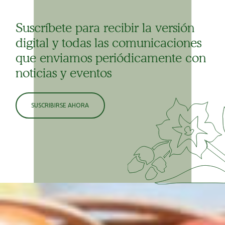
Suscríbete para recibir la versión
digital y todas las comunicaciones
que enviamos periódicamente con
noticias y eventos
SUSCRIBIRSE AHORA