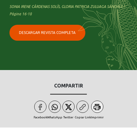
SONIA IRENE CÁRDENAS SOLÍS, GLORIA PATRICIA ZULUAGA SÁNCHEZ |
Página 16-18
DESCARGAR REVISTA COMPLETA
COMPARTIR
Facebook
WhatsApp
Twitter
Copiar Link
Imprimir