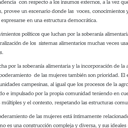
dencia con respecto a los insumos externos, a la vez que
 provee un escenario donde las voces, conocimientos 
expresarse en una estructura democrática.
imientos políticos que luchan por la soberanía alimentari
ralización de los sistemas alimentarios muchas veces usa
s.
ucha por la soberanía alimentaria y la incorporación de la
poderamiento de las mujeres también son prioridad. El
unidades campesinas, al igual que los procesos de la agr
o e impulsado por la propia comunidad teniendo en cuent
s múltiples y el contexto, respetando las estructuras comun
deramiento de las mujeres está íntimamente relacionado 
mo es una construcción compleja y diversa, y sus ideales 