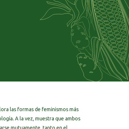
xplora las formas de feminismos más
logía. A la vez, muestra que ambos
darse mutuamente, tanto en el