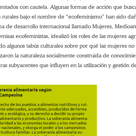
ntados con cautela. Algunas formas de acción que busc
 rurales bajo el nombre de “ecofeminismo” han sido dañi
a de desarrollo internacional llamado Mujeres, Medioam
misas ecofeministas, idealizó los roles de las mujeres agr
do algunos tabús culturales sobre por qué las mujeres no 
zaron la naturaleza socialmente construida de conocimie
ras subyacentes que influyen en la utilización y gestión de