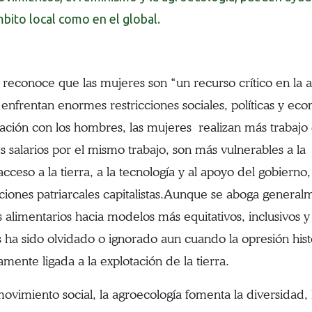
bito local como en el global.
reconoce que las mujeres son “un recurso crítico en la ag
enfrentan enormes restricciones sociales, políticas y ec
ción con los hombres, las mujeres realizan más trabaj
 salarios por el mismo trabajo, son más vulnerables a la 
cceso a la tierra, a la tecnología y al apoyo del gobierno,
tuciones patriarcales capitalistas.Aunque se aboga general
s alimentarios hacia modelos más equitativos, inclusivos y
 ha sido olvidado o ignorado aun cuando la opresión hist
mente ligada a la explotación de la tierra.
vimiento social, la agroecología fomenta la diversidad, 