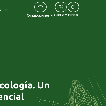
o
Contacto
Buscar
Contribuciones
cología. Un
encial