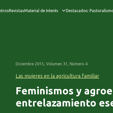
otros
Revistas
Material de Interés
Destacados: Pastoralism
Diciembre 2015, Volumen 31, Número 4
Las mujeres en la agricultura familiar
Feminismos y agroe
entrelazamiento es