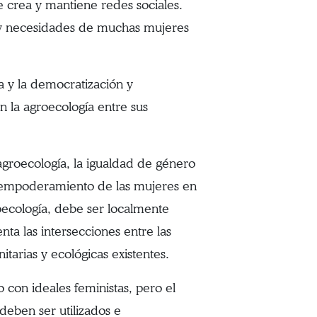
 crea y mantiene redes sociales.
y necesidades de muchas mujeres
a y la democratización y
n la agroecología entre sus
 agroecología, la igualdad de género
 empoderamiento de las mujeres en
oecología, debe ser localmente
a las intersecciones entre las
itarias y ecológicas existentes.
con ideales feministas, pero el
deben ser utilizados e