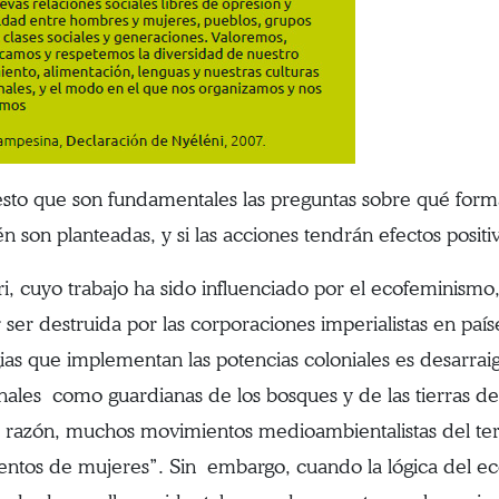
esto que son fundamentales las preguntas sobre qué for
n son planteadas, y si las acciones tendrán efectos positi
ri, cuyo trabajo ha sido influenciado por el ecofeminism
r ser destruida por las corporaciones imperialistas en paí
gias que implementan las potencias coloniales es desarraig
onales como guardianas de los bosques y de las tierras de 
a razón, muchos movimientos medioambientalistas del te
ntos de mujeres”. Sin embargo, cuando la lógica del e