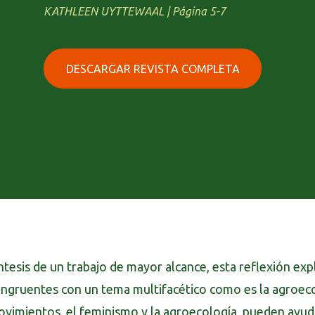
KATHLEEN UYTTEWAAL | Página 5-7
DESCARGAR REVISTA COMPLETA
ntesis de un trabajo de mayor alcance, esta reflexión e
ngruentes con un tema multifacético como es la agroeco
vimientos, el feminismo y la agroecología, pueden ayu