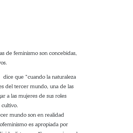
mas de feminismo son concebidas,
vos.
o, dice que “cuando la naturaleza
ses del tercer mundo, una de las
ar a las mujeres de sus roles
cultivo.
rcer mundo son en realidad
cofeminismo es apropiada por