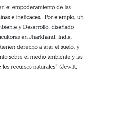
an el empoderamiento de las
nas e ineficaces. Por ejemplo, un
biente y Desarrollo, diseñado
icultoras en Jharkhand, India,
tienen derecho a arar el suelo, y
nto sobre el medio ambiente y las
 los recursos naturales” (Jewitt,