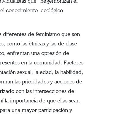
dividualistas que “hegemonizan el
 del conocimiento ecológico
s diferentes de feminismo que son
s, como las étnicas y las de clase
co, enfrentan una opresión de
presentes en la comunidad. Factores
ntación sexual, la edad, la habilidad,
forman las prioridades y acciones de
izado con las intersecciones de
í la importancia de que ellas sean
 para una mayor participación y