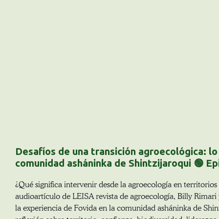
Desafíos de una transición agroecológica: l
comunidad asháninka de Shintzijaroqui 🟢 Ep
¿Qué significa intervenir desde la agroecología en territorios
audioartículo de LEISA revista de agroecología, Billy Rimar
la experiencia de Fovida en la comunidad asháninka de Shint