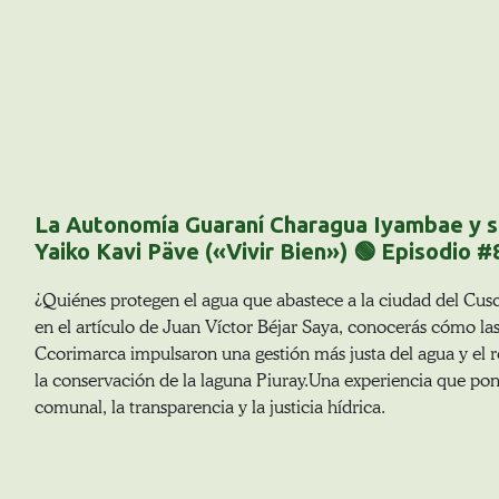
La Autonomía Guaraní Charagua Iyambae y su
Yaiko Kavi Päve («Vivir Bien») 🟢 Episodio #
¿Quiénes protegen el agua que abastece a la ciudad del Cus
en el artículo de Juan Víctor Béjar Saya, conocerás cómo l
Ccorimarca impulsaron una gestión más justa del agua y el 
la conservación de la laguna Piuray.Una experiencia que pone
comunal, la transparencia y la justicia hídrica.