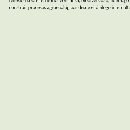
reflexión sobre territorio, confianza, biodiversidad, liderazgo
construir procesos agroecológicos desde el diálogo intercultu