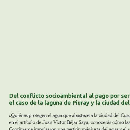
Del conflicto socioambiental al pago por ser
el caso de la laguna de Piuray y la ciudad d
¿Quiénes protegen el agua que abastece a la ciudad del Cus
en el artículo de Juan Víctor Béjar Saya, conocerás cómo l
Ccorimarca impulsaron una gestión más justa del agua y el 