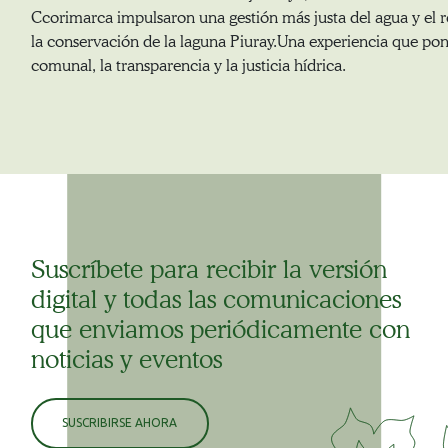
Ccorimarca impulsaron una gestión más justa del agua y el 
la conservación de la laguna Piuray.Una experiencia que pone
comunal, la transparencia y la justicia hídrica.
Suscríbete para recibir la versión
digital y todas las comunicaciones
que enviamos periódicamente con
noticias y eventos
SUSCRIBIRSE AHORA