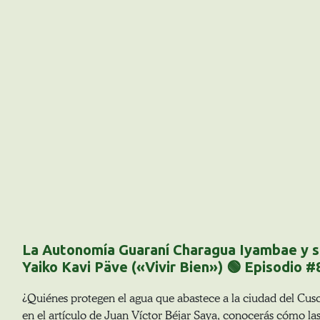
La Autonomía Guaraní Charagua Iyambae y su
Yaiko Kavi Päve («Vivir Bien») 🟢 Episodio #
¿Quiénes protegen el agua que abastece a la ciudad del Cus
en el artículo de Juan Víctor Béjar Saya, conocerás cómo l