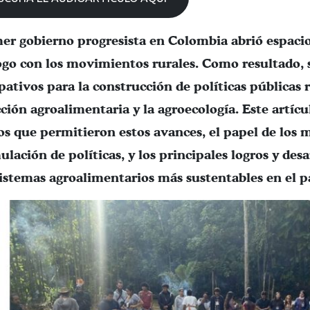
mer gobierno progresista en Colombia abrió espacio
logo con los movimientos rurales. Como resultado,
pativos para la construcción de políticas públicas r
ción agroalimentaria y la agroecología. Este artíc
cos que permitieron estos avances, el papel de los 
ulación de políticas, y los principales logros y des
sistemas agroalimentarios más sustentables en el pa