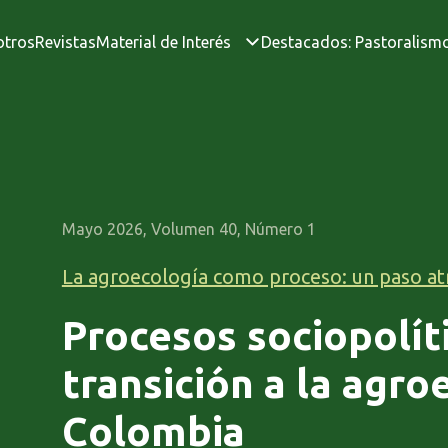
otros
Revistas
Material de Interés
Destacados: Pastoralism
Mayo 2026, Volumen 40, Número 1
La agroecología como proceso: un paso at
Procesos sociopolíti
transición a la agro
Colombia