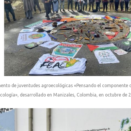
to de juventudes agroecológicas «Pensando el componente de 
cología», desarrollado en Manizales, Colombia, en octubre de 20