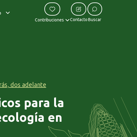
o
Contacto
Buscar
Contribuciones
rás, dos adelante
cos para la
ecología en