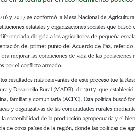
016 y 2017 se conformó la Mesa Nacional de Agricultura 
nstituciones estatales y organizaciones sociales que buscó
 diferenciada dirigida a los agricultores de pequeña escala.
ntación del primer punto del Acuerdo de Paz, referido a
o era mejorar las condiciones de vida de las poblaciones r
os por el conflicto armado.
los resultados más relevantes de este proceso fue la Res
tura y Desarrollo Rural (MADR), de 2017, que estableció l
na, familiar y comunitaria (ACFC). Esta política buscó for
cas y organizativas de las comunidades rurales mediante 
 la sostenibilidad de la producción agropecuaria y el bien
ia de otros países de la región, donde las políticas de ag