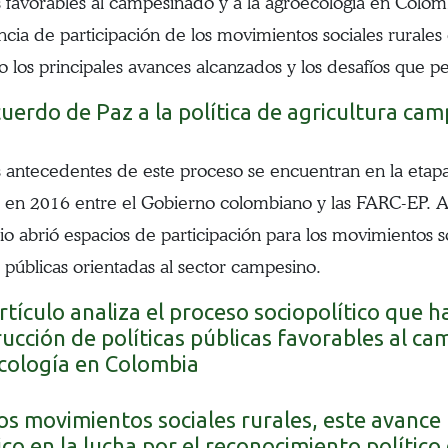
s favorables al campesinado y a la agroecología en Colombi
ncia de participación de los movimientos sociales rurales e
o los principales avances alcanzados y los desafíos que pe
uerdo de Paz a la política de agricultura ca
 antecedentes de este proceso se encuentran en la etapa
 en 2016 entre el Gobierno colombiano y las FARC-EP. A
io abrió espacios de participación para los movimientos so
s públicas orientadas al sector campesino.
rtículo analiza el proceso sociopolítico que 
ucción de políticas públicas favorables al ca
cología en Colombia
os movimientos sociales rurales, este avance
ico en la lucha por el reconocimiento polític