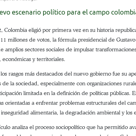
evo escenario político para el campo colomb
, Colombia eligió por primera vez en su historia republi
11 millones de votos, la fórmula presidencial de Gustavo
e amplios sectores sociales de impulsar transformacione
, económicas y territoriales.
los rasgos más destacados del nuevo gobierno fue su aper
s de la sociedad, especialmente con organizaciones rural
icipación limitada en la definición de políticas públicas.
ivas orientadas a enfrentar problemas estructurales del 
a inseguridad alimentaria, la degradación ambiental y los ef
ículo analiza el proceso sociopolítico que ha permitido av