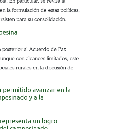
a. En particular, se revisa la
n la formulación de estas políticas,
rsisten para su consolidación.
mpesina
 posterior al Acuerdo de Paz
unque con alcances limitados, este
ciales rurales en la discusión de
ha permitido avanzar en la
mpesinado y a la
 representa un logro
o del campesinado