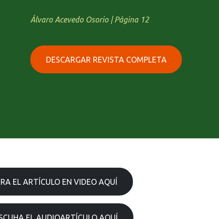
Álvaro Acevedo Osorio | Página 12
DESCARGAR REVISTA COMPLETA
IRA EL ARTÍCULO EN VIDEO AQUÍ
SCUHA EL AUDIOARTÍCULO AQUÍ