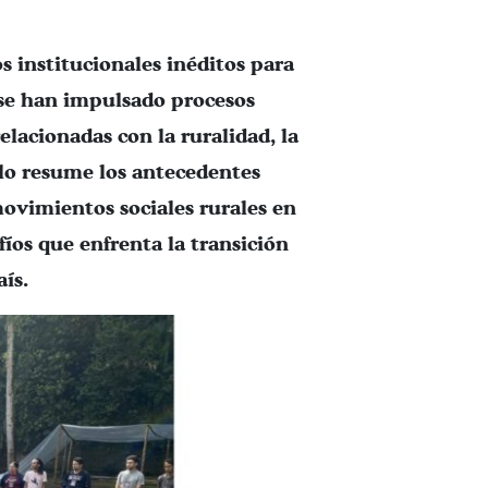
s institucionales inéditos para
 se han impulsado procesos
elacionadas con la ruralidad, la
ulo resume los antecedentes
movimientos sociales rurales en
afíos que enfrenta la transición
ís.