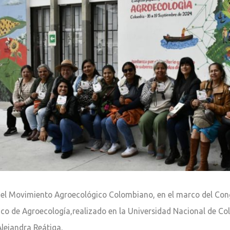
del Movimiento Agroecológico Colombiano, en el marco del Cong
fico de Agroecología,realizado en la Universidad Nacional de C
Alejandra Reátiga.