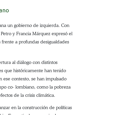
iano
cana un gobierno de izquierda. Con
 Petro y Francia Márquez expresó el
s frente a profundas desigualdades
tura al diálogo con distintos
es que históricamente han tenido
 En ese contexto, se han impulsado
campo co- lombiano, como la pobreza
ectos de la crisis climática.
anzar en la construcción de políticas