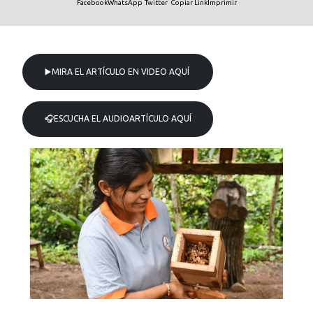
Facebook
WhatsApp
Twitter
Copiar Link
Imprimir
▶️MIRA EL ARTÍCULO EN VIDEO AQUÍ
🎧ESCUCHA EL AUDIOARTÍCULO AQUÍ