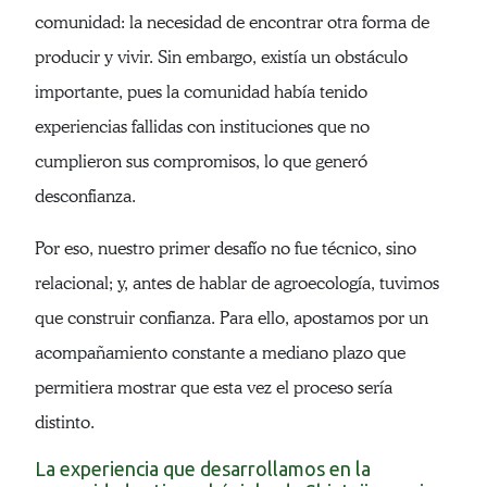
comunidad: la necesidad de encontrar otra forma de
producir y vivir. Sin embargo, existía un obstáculo
importante, pues la comunidad había tenido
experiencias fallidas con instituciones que no
cumplieron sus compromisos, lo que generó
desconfianza.
Por eso, nuestro primer desafío no fue técnico, sino
relacional; y, antes de hablar de agroecología, tuvimos
que construir confianza. Para ello, apostamos por un
acompañamiento constante a mediano plazo que
permitiera mostrar que esta vez el proceso sería
distinto.
La experiencia que desarrollamos en la