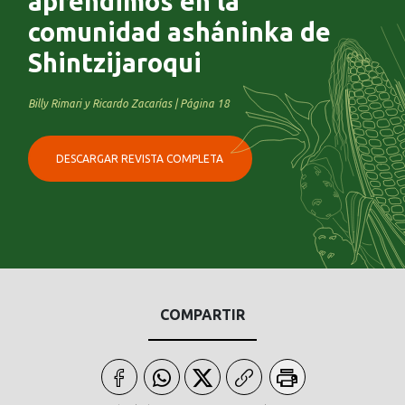
aprendimos en la
comunidad asháninka de
Shintzijaroqui
Billy Rimari y Ricardo Zacarías | Página 18
DESCARGAR REVISTA COMPLETA
COMPARTIR