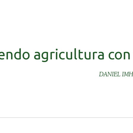
endo agricultura con
DANIEL IM