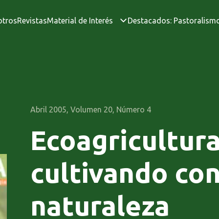
otros
Revistas
Material de Interés
Destacados: Pastoralism
Abril 2005, Volumen 20, Número 4
Ecoagricultura
cultivando con
naturaleza