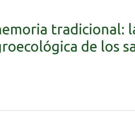
emoria tradicional: 
roecológica de los s