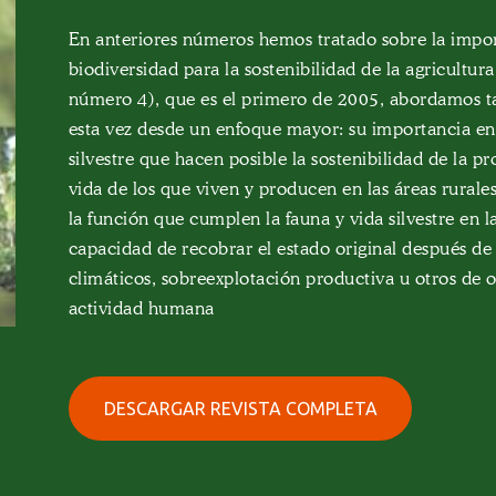
En anteriores números hemos tratado sobre la impor
biodiversidad para la sostenibilidad de la agricultu
número 4), que es el primero de 2005, abordamos ta
esta vez desde un enfoque mayor: su importancia en 
silvestre que hacen posible la sostenibilidad de la p
vida de los que viven y producen en las áreas rurales
la función que cumplen la fauna y vida silvestre en l
capacidad de recobrar el estado original después de 
climáticos, sobreexplotación productiva u otros de o
actividad humana
DESCARGAR REVISTA COMPLETA