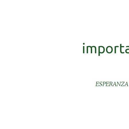
importa
ESPERANZA 