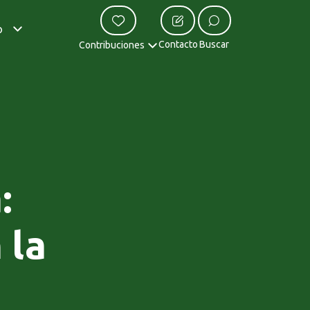
o
Contacto
Buscar
Contribuciones
:
 la