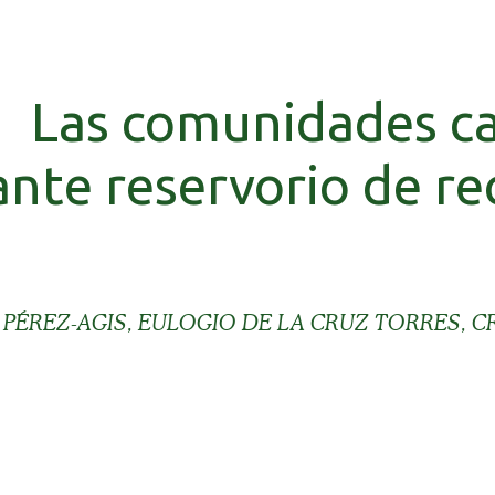
Las comunidades c
nte reservorio de re
PÉREZ-AGIS, EULOGIO DE LA CRUZ TORRES, C