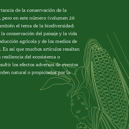
tancia de la conservación de la
ra, pero en este número (volumen 20
mbién el tema de la biodiversidad;
la conservación del paisaje y la vida
roducción agrícola y de los medios de
. Es así que muchos artículos resaltan
a resiliencia del ecosistema o
sufrir los efectos adversos de eventos
rden natural o propiciados por la