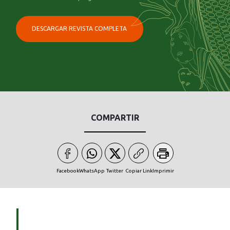
DESCARGAR REVISTA COMPLETA
COMPARTIR
Facebook
WhatsApp
Twitter
Copiar Link
Imprimir