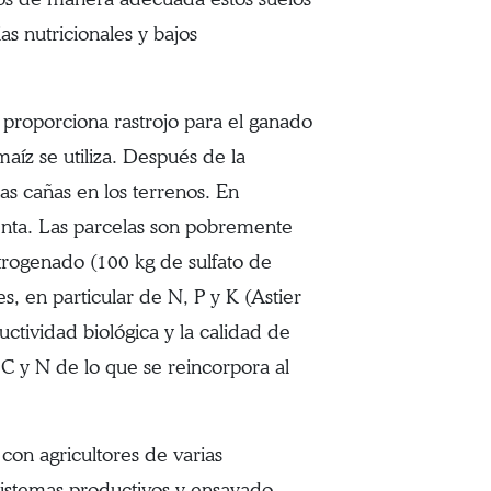
ias nutricionales y bajos
o proporciona rastrojo para el ganado
maíz se utiliza. Después de la
s cañas en los terrenos. En
 venta. Las parcelas son pobremente
 nitrogenado (100 kg de sulfato de
s, en particular de N, P y K (Astier
uctividad biológica y la calidad de
C y N de lo que se reincorpora al
on agricultores de varias
sistemas productivos y ensayado