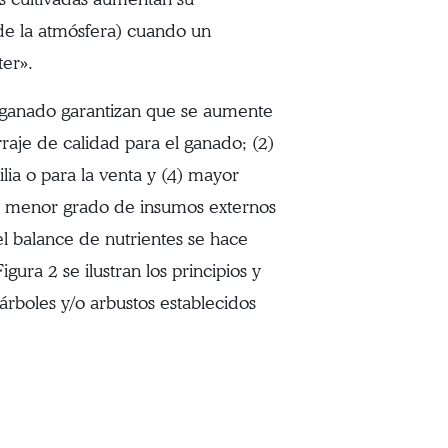
de la atmósfera) cuando un
ter».
l ganado garantizan que se aumente
rraje de calidad para el ganado; (2)
ilia o para la venta y (4) mayor
n menor grado de insumos externos
 el balance de nutrientes se hace
gura 2 se ilustran los principios y
árboles y/o arbustos establecidos