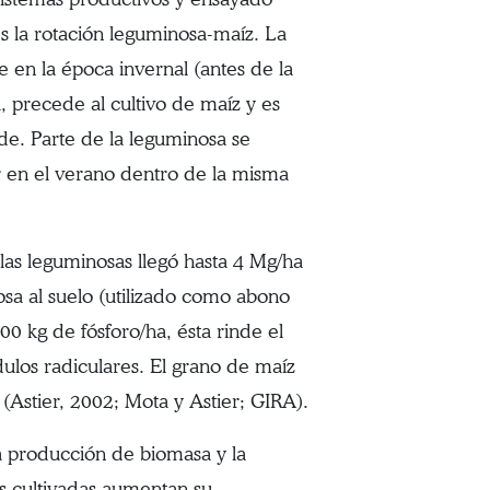
es la rotación leguminosa-maíz. La
ce en la época invernal (antes de la
 precede al cultivo de maíz y es
e. Parte de la leguminosa se
r en el verano dentro de la misma
las leguminosas llegó hasta 4 Mg/ha
sa al suelo (utilizado como abono
00 kg de fósforo/ha, ésta rinde el
ulos radiculares. El grano de maíz
(Astier, 2002; Mota y Astier; GIRA).
a producción de biomasa y la
as cultivadas aumentan su