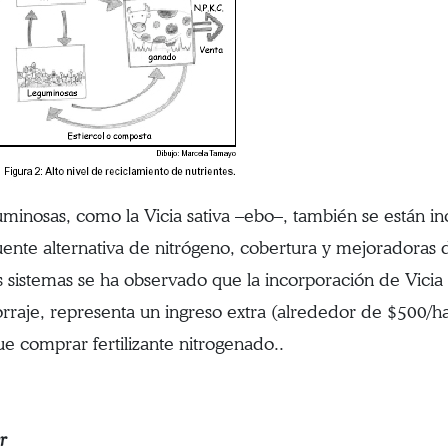
uminosas, como la Vicia sativa –ebo–, también se están in
ente alternativa de nitrógeno, cobertura y mejoradoras d
s sistemas se ha observado que la incorporación de Vicia 
rraje, representa un ingreso extra (alrededor de $500/h
ue comprar fertilizante nitrogenado..
r