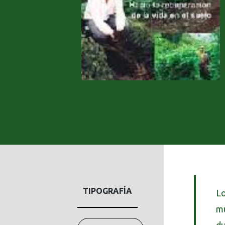
TIPOGRAFÍA
Lo
mu