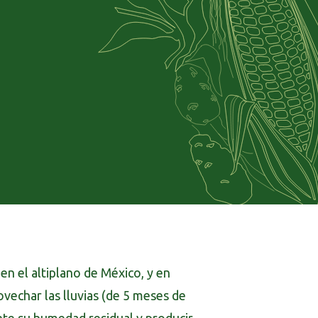
n el altiplano de México, y en
vechar las lluvias (de 5 meses de