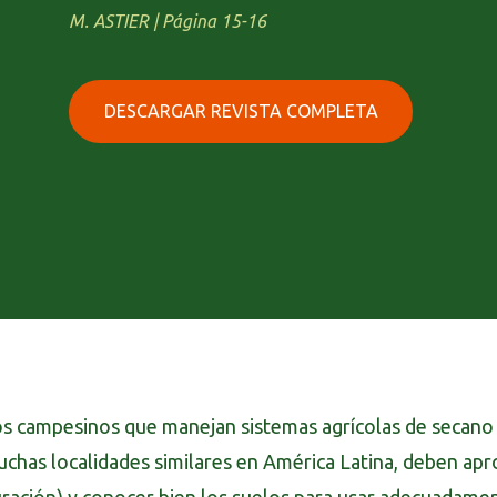
M. ASTIER | Página 15-16
DESCARGAR REVISTA COMPLETA
s campesinos que manejan sistemas agrícolas de secano e
chas localidades similares en América Latina, deben apro