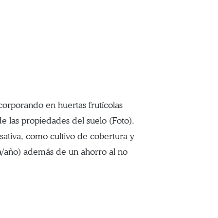
corporando en huertas frutícolas
e las propiedades del suelo (Foto).
sativa, como cultivo de cobertura y
a/año) además de un ahorro al no