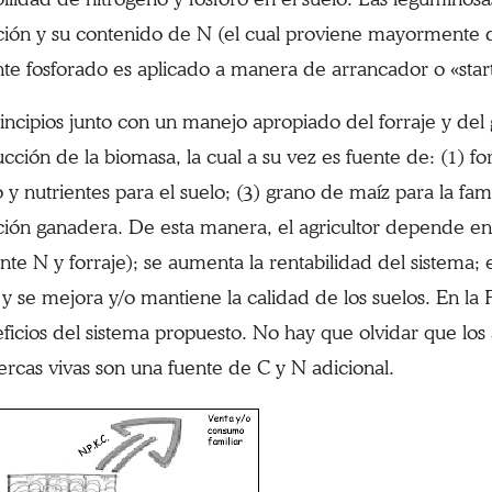
ión y su contenido de N (el cual proviene mayormente 
zante fosforado es aplicado a manera de arrancador o «star
rincipios junto con un manejo apropiado del forraje y de
cción de la biomasa, la cual a su vez es fuente de: (1) fo
 y nutrientes para el suelo; (3) grano de maíz para la fam
ión ganadera. De esta manera, el agricultor depende e
zante N y forraje); se aumenta la rentabilidad del sistema;
 y se mejora y/o mantiene la calidad de los suelos. En la Fi
eficios del sistema propuesto. No hay que olvidar que los 
rcas vivas son una fuente de C y N adicional.