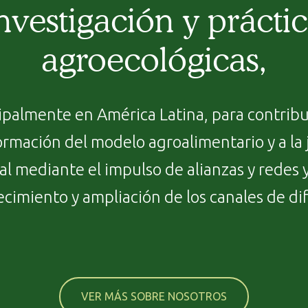
nvestigación y prácti
agroecológicas,
ipalmente en América Latina, para contribui
ormación del modelo agroalimentario y a la j
al mediante el impulso de alianzas y redes 
ecimiento y ampliación de los canales de di
VER MÁS SOBRE NOSOTROS