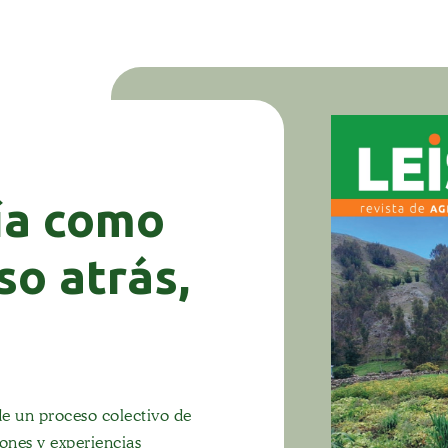
ía como
so atrás,
de un proceso colectivo de
ones y experiencias