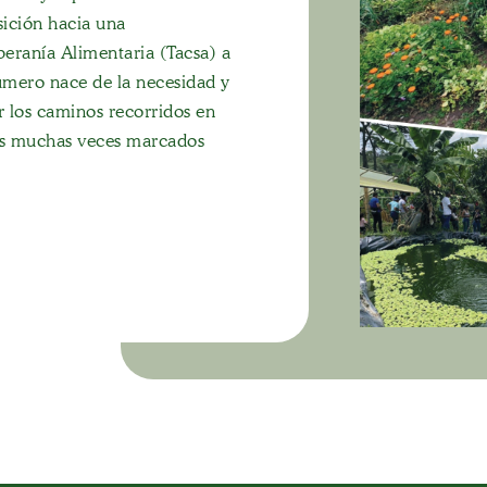
sición hacia una
eranía Alimentaria (Tacsa) a
número nace de la necesidad y
r los caminos recorridos en
ios muchas veces marcados