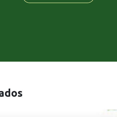
cados