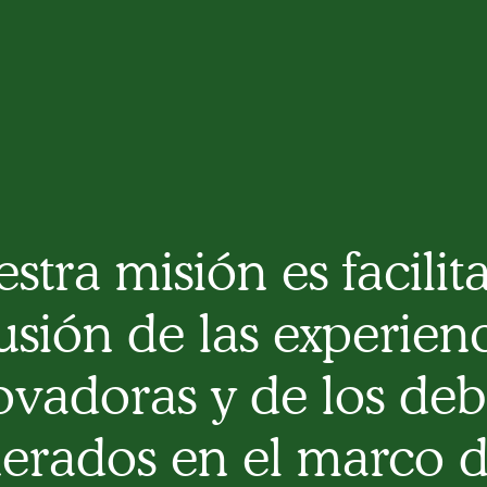
stra misión es facilita
usión de las experien
ovadoras y de los deb
erados en el marco d