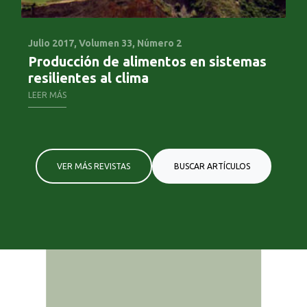
Julio 2017,
Volumen 33, Número 2
Oc
Producción de alimentos en sistemas
Ag
resilientes al clima
LE
LEER MÁS
VER MÁS REVISTAS
BUSCAR ARTÍCULOS