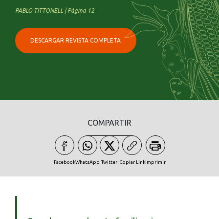
PABLO TITTONELL | Página 12
DESCARGAR REVISTA COMPLETA
COMPARTIR
Facebook
WhatsApp
Twitter
Copiar Link
Imprimir