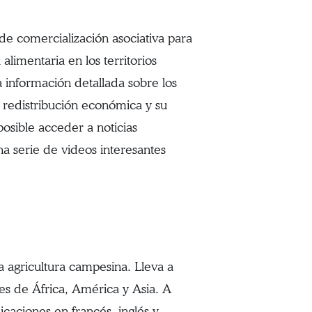
 de comercialización asociativa para
alimentaria en los territorios
 información detallada sobre los
 redistribución económica y su
posible acceder a noticias
a serie de videos interesantes
a agricultura campesina. Lleva a
es de África, América y Asia. A
icaciones en francés, inglés y