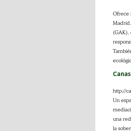
Ofrece 
Madrid.
(GAK), 
respons
También
ecológic
Canas
http://c
Un espa
mediaci
una red
la sober