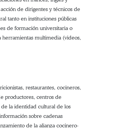
acción de dirigentes y técnicos de
al tanto en instituciones públicas
les de formación universitaria o
a herramientas multimedia (videos,
cionistas, restaurantes, cocineros,
de productores, centros de
de la identidad cultural de los
ce información sobre cadenas
ianzamiento de la alianza cocinero-