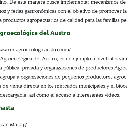
ino. De esta manera busca implementar mecanismos de
tos y ferias gastronómicas con el objetivo de promover la
a productos agropecuarios de calidad para las familias p
groecológica del Austro
www.redagroecologicaustro.com/
Agroecológica del Austro, es un ejemplo a nivel latinoa
 pública, privada y organizaciones de productores Agroe
agrupa a organizaciones de pequeños productores agroeco
s de venta directa en los mercados municipales y el bioce
 descargable, así como el acceso a interesantes videos.
nasta
a-canasta.org/