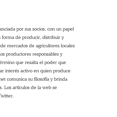
anciada por sus socios, con un papel
 forma de producir, distribuir y
sde mercados de agricultores locales
 los productores responsables y
(término que resalta el poder que
r interés activo en quien produce
et comunica su filosofía y brinda
s. Los artículos de la web se
witter.