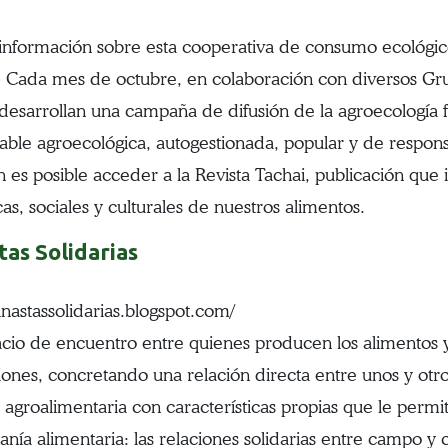
información sobre esta cooperativa de consumo ecológico
 Cada mes de octubre, en colaboración con diversos G
desarrollan una campaña de difusión de la agroecología
able agroecológica, autogestionada, popular y de respo
 es posible acceder a la Revista Tachai, publicación que
as, sociales y culturales de nuestros alimentos.
tas Solidarias
anastassolidarias.blogspot.com/
cio de encuentro entre quienes producen los alimentos 
ones, concretando una relación directa entre unos y otros
 agroalimentaria con características propias que le permi
anía alimentaria: las relaciones solidarias entre campo y 