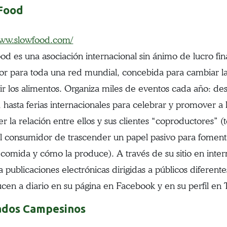
Food
www.slowfood.com/
od es una asociación internacional sin ánimo de lucro fin
ador para toda una red mundial, concebida para cambiar la
r los alimentos. Organiza miles de eventos cada año: de
, hasta ferias internacionales para celebrar y promover a
cer la relación entre ellos y sus clientes “coproductores” 
l consumidor de trascender un papel pasivo para fomenta
 comida y cómo la produce). A través de su sitio en intern
 publicaciones electrónicas dirigidas a públicos diferente
cen a diario en su página en Facebook y en su perfil en T
dos Campesinos