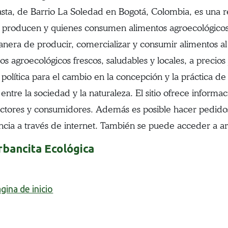
sta, de Barrio La Soledad en Bogotá, Colombia, es una r
 producen y quienes consumen alimentos agroecológicos
anera de producir, comercializar y consumir alimentos al
os agroecológicos frescos, saludables y locales, a precios 
 política para el cambio en la concepción y la práctica de
 entre la sociedad y la naturaleza. El sitio ofrece inform
ctores y consumidores. Además es posible hacer pedidos
ncia a través de internet. También se puede acceder a artí
rbancita Ecológica
gina de inicio