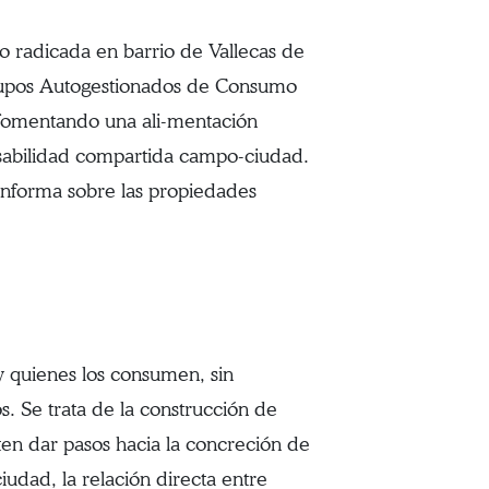
 radicada en barrio de Vallecas de
rupos Autogestionados de Consumo
 fomentando una ali-mentación
nsabilidad compartida campo-ciudad.
 informa sobre las propiedades
y quienes los consumen, sin
. Se trata de la construcción de
ten dar pasos hacia la concreción de
ciudad, la relación directa entre