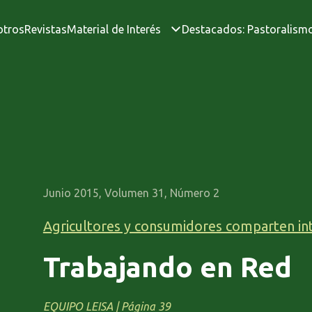
otros
Revistas
Material de Interés
Destacados: Pastoralism
Junio 2015, Volumen 31, Número 2
Agricultores y consumidores comparten in
Trabajando en Red
EQUIPO LEISA | Página 39