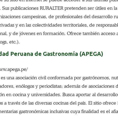
. Sus publicaciones RURALTER pretenden ser útiles en la 
nizaciones campesinas, de profesionales del desarrollo rur
ivadas y en las colectividades territoriales, de responsab
onal, y de jóvenes en formación. Ofrece también acceso 
logs, etc.).
dad Peruana de Gastronomía (APEGA)
www.apega.pe/
s una asociación civil conformada por gastrónomos, nutri
gadores, enólogos y periodistas; además de asociaciones 
ón en cocina y universidades. Busca aportar al desarrollo 
s a través de las diversas cocinas del país. El sitio ofre
mentarias gastronómicas inclusivas cuya finalidad es el af