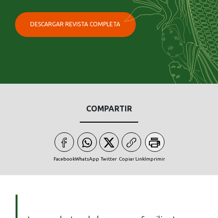
DESCARGAR REVISTA COMPLETA
COMPARTIR
Facebook
WhatsApp
Twitter
Copiar Link
Imprimir