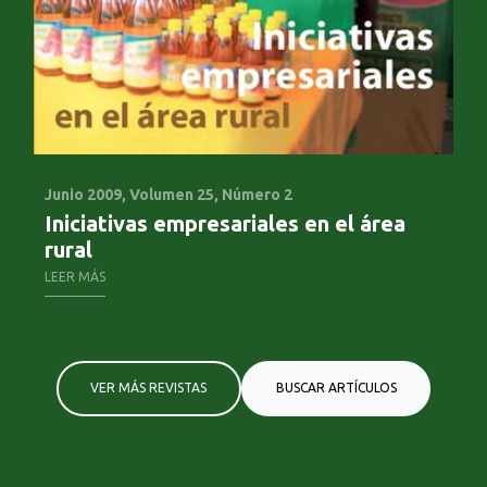
Junio 2009,
Volumen 25, Número 2
Se
Iniciativas empresariales en el área
Mu
rural
LE
LEER MÁS
VER MÁS REVISTAS
BUSCAR ARTÍCULOS