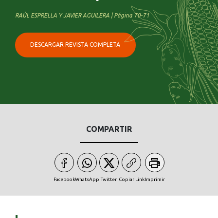
RAÚL ESPRELLA Y JAVIER AGUILERA | Página 70-71
DESCARGAR REVISTA COMPLETA
COMPARTIR
Facebook
WhatsApp
Twitter
Copiar Link
Imprimir