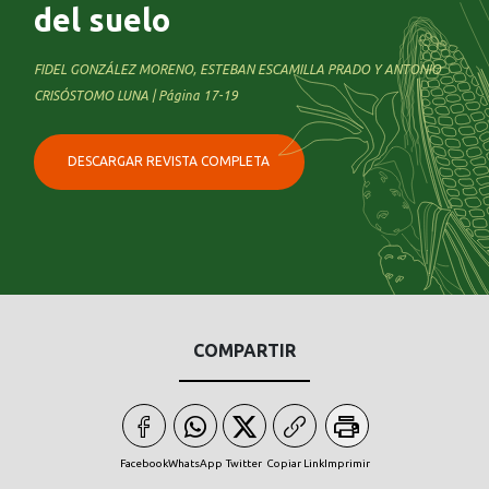
del suelo
FIDEL GONZÁLEZ MORENO, ESTEBAN ESCAMILLA PRADO Y ANTONIO
CRISÓSTOMO LUNA | Página 17-19
DESCARGAR REVISTA COMPLETA
COMPARTIR
Facebook
WhatsApp
Twitter
Copiar Link
Imprimir