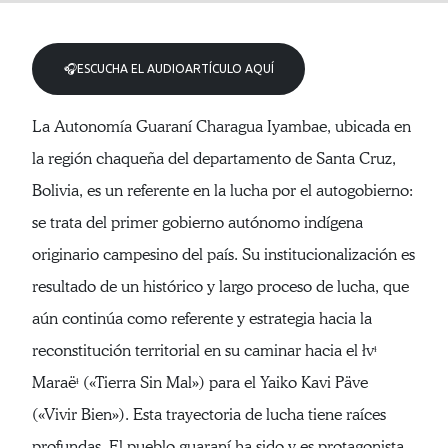
🎧ESCUCHA EL AUDIOARTÍCULO AQUÍ
La Autonomía Guaraní Charagua Iyambae, ubicada en
la región chaqueña del departamento de Santa Cruz,
Bolivia, es un referente en la lucha por el autogobierno:
se trata del primer gobierno autónomo indígena
originario campesino del país. Su institucionalización es
resultado de un histórico y largo proceso de lucha, que
aún continúa como referente y estrategia hacia la
reconstitución territorial en su caminar hacia el łvᶤ
Maraëᶤ («Tierra Sin Mal») para el Yaiko Kavi Päve
(«Vivir Bien»). Esta trayectoria de lucha tiene raíces
profundas. El pueblo guaraní ha sido y es protagonista