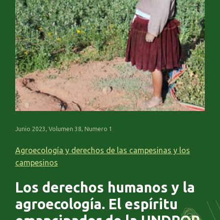
Junio 2023, Volumen 38, Numero 1
Agroecología y derechos de las campesinas y los
campesinos
Los derechos humanos y la
agroecología. El espíritu