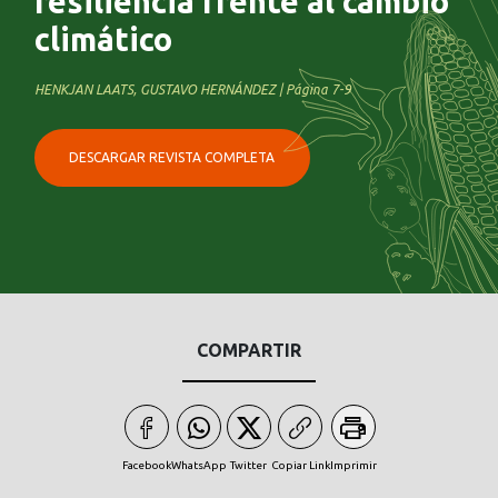
resiliencia frente al cambio
climático
HENKJAN LAATS, GUSTAVO HERNÁNDEZ | Página 7-9
DESCARGAR REVISTA COMPLETA
COMPARTIR
Facebook
WhatsApp
Twitter
Copiar Link
Imprimir