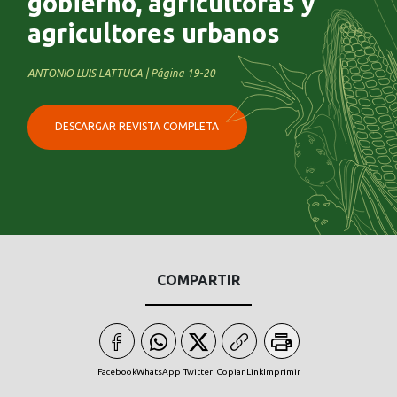
gobierno, agricultoras y
agricultores urbanos
ANTONIO LUIS LATTUCA | Página 19-20
DESCARGAR REVISTA COMPLETA
COMPARTIR
Facebook
WhatsApp
Twitter
Copiar Link
Imprimir