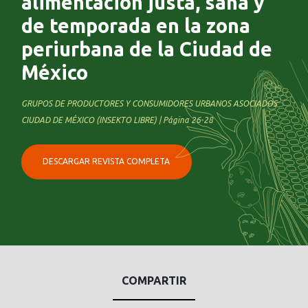
alimentación justa, sana y
de temporada en la zona
periurbana de la Ciudad de
México
GRUPOS DE PRODUCTORES Y CONSUMIDORES URBANOS ASOCIADOS
CIUDAD DE MÉXICO (INSEKTO LIBRE) | Página 26-28
DESCARGAR REVISTA COMPLETA
COMPARTIR