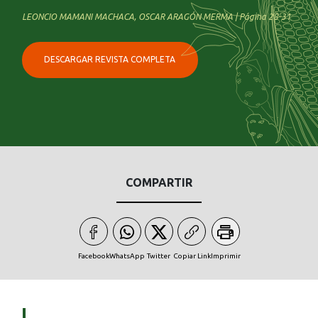
LEONCIO MAMANI MACHACA, OSCAR ARAGÓN MERMA | Página 28-31
DESCARGAR REVISTA COMPLETA
COMPARTIR
Facebook
WhatsApp
Twitter
Copiar Link
Imprimir