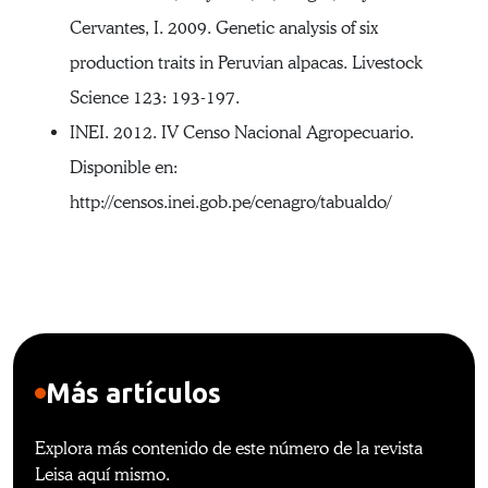
Cervantes, I. 2009. Genetic analysis of six
production traits in Peruvian alpacas. Livestock
Science 123: 193-197.
INEI. 2012. IV Censo Nacional Agropecuario.
Disponible en:
http://censos.inei.gob.pe/cenagro/tabualdo/
Más artículos
Explora más contenido de este número de la revista
Leisa aquí mismo.