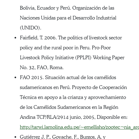
Bolivia, Ecuador y Perú. Organización de las
Naciones Unidas para el Desarrollo Industrial
(UNIDO).
Fairfield, T. 2006. The politics of livestock sector
policy and the rural poor in Peru. Pro-Poor
Livestock Policy Initiative (PPLPI) Working Paper
No. 32, FAO, Roma.
FAO 2015. Situación actual de los camélidos
sudamericanos en Perú. Proyecto de Cooperación
Técnica en apoyo a la crianza y aprovechamiento
de los Camélidos Sudamericanos en la Región
Andina TCP/RLA/2914 junio, 2005, Disponible en:
http://tarwi.lamolina.edu.pe/~emellisho/zootec¬nia_a
Gutiérrez J. P., Goyache, F., Burgos, A. y