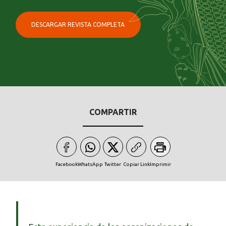
DESCARGAR REVISTA COMPLETA
COMPARTIR
Facebook
WhatsApp
Twitter
Copiar Link
Imprimir