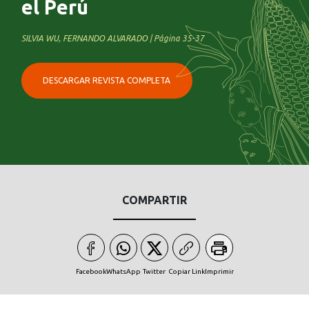
el Perú
SILVIA WU, FERNANDO ALVARADO | Página 35-37
DESCARGAR REVISTA COMPLETA
COMPARTIR
Facebook
WhatsApp
Twitter
Copiar Link
Imprimir