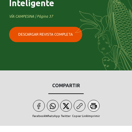
Inteligente
VÍA CAMPESINA | Página 37
DESCARGAR REVISTA COMPLETA
COMPARTIR
Facebook
WhatsApp
Twitter
Copiar Link
Imprimir