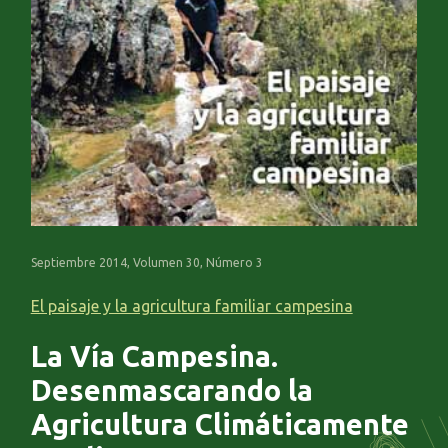
Septiembre 2014, Volumen 30, Número 3
El paisaje y la agricultura familiar campesina
La Vía Campesina.
Desenmascarando la
Agricultura Climáticamente