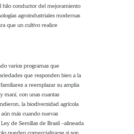
al hilo conductor del mejoramiento
nologías agroindustriales modernas
ra que un cultivo realice
zado varios programas que
variedades que responden bien a la
 familiares a reemplazar su amplia
 y maní, con unas cuantas
dieron, la biodiversidad agrícola
izó aún más cuando nuevas
 Ley de Semillas de Brasil –alineada
solo pueden comercializarse si son