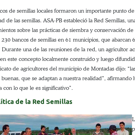
cos de semillas locales formaron un importante punto de
ad de las semillas. ASA-PB estableció la Red Semillas, u
ientos sobre las prácticas de siembra y conservación de 
 230 bancos de semillas en 61 municipios, que abarcan 6
. Durante una de las reuniones de la red, un agricultor a
en este concepto localmente construido y luego difundi
icato de agricultores del municipio de Montadas dijo: “las
 buenas, que se adaptan a nuestra realidad”, afirmando 
 con lo que le es significativo”.
ítica de la Red Semillas
L
p