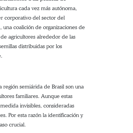
gricultura cada vez más autónoma,
 corporativo del sector del
, una coalición de organizaciones de
 de agricultores alrededor de las
emillas distribuidas por los
e.
la región semiárida de Brasil son una
ltores familiares. Aunque estas
 medida invisibles, consideradas
s. Por esta razón la identificación y
aso crucial.