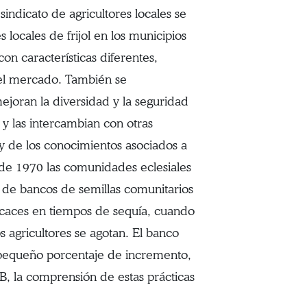
ndicato de agricultores locales se
s locales de frijol en los municipios
on características diferentes,
n el mercado. También se
ejoran la diversidad y la seguridad
s y las intercambian con otras
o y de los conocimientos asociados a
de 1970 las comunidades eclesiales
to de bancos de semillas comunitarios
ficaces en tiempos de sequía, cuando
s agricultores se agotan. El banco
un pequeño porcentaje de incremento,
B, la comprensión de estas prácticas