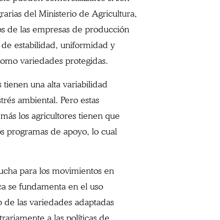
rarias del Ministerio de Agricultura,
cos de las empresas de producción
s de estabilidad, uniformidad y
como variedades protegidas.
tienen una alta variabilidad
strés ambiental. Pero estas
más los agricultores tienen que
os programas de apoyo, lo cual
lucha para los movimientos en
ica se fundamenta en el uso
uso de las variedades adaptadas
rariamente a las políticas de