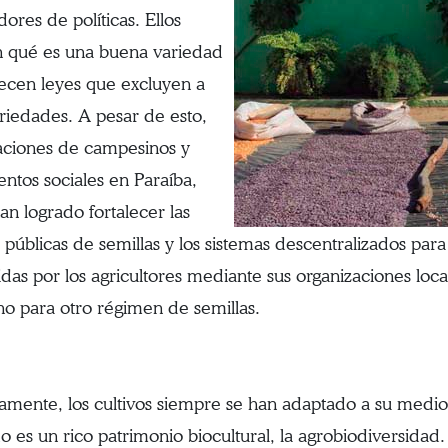
ores de políticas. Ellos
 qué es una buena variedad
lecen leyes que excluyen a
ariedades. A pesar de esto,
aciones de campesinos y
ntos sociales en Paraíba,
han logrado fortalecer las
s públicas de semillas y los sistemas descentralizados para
das por los agricultores mediante sus organizaciones loc
no para otro régimen de semillas.
camente, los cultivos siempre se han adaptado a su medio 
do es un rico patrimonio biocultural, la agrobiodiversidad