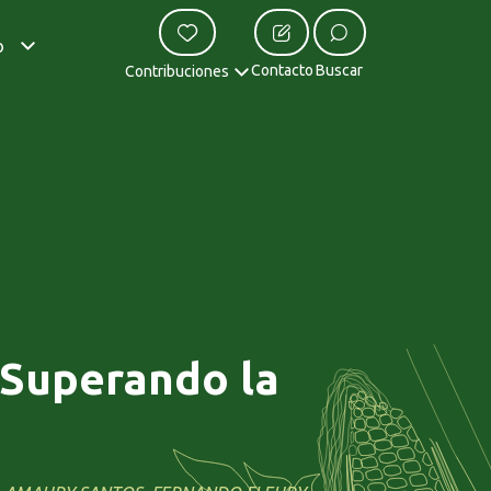
o
Contacto
Buscar
Contribuciones
 Superando la