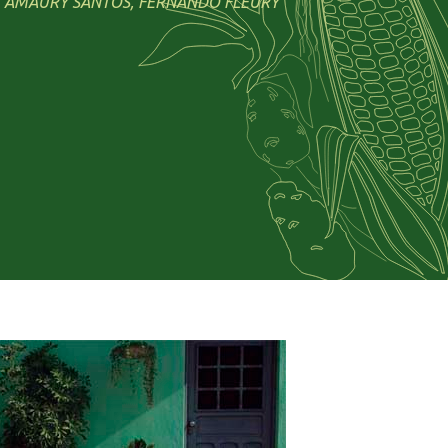
S, AMAURY SANTOS, FERNANDO FLEURY