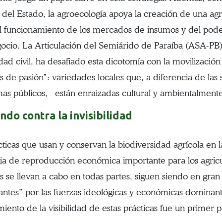
s del Estado, la agroecología apoya la creación de una a
el funcionamiento de los mercados de insumos y del poder
ocio. La Articulación del Semiárido de Paraíba (ASA-PB)
edad civil, ha desafiado esta dicotomía con la movilización
s de pasión”: variedades locales que, a diferencia de las s
as públicos, están enraizadas cultural y ambientalment
ndo contra la invisibilidad
cticas que usan y conservan la biodiversidad agrícola en 
gia de reproducción económica importante para los agricu
as se llevan a cabo en todas partes, siguen siendo en gran
vantes” por las fuerzas ideológicas y económicas dominante
iento de la visibilidad de estas prácticas fue un primer p