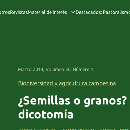
otros
Revistas
Material de Interés
Destacados: Pastoralism
Marzo 2014, Volumen 30, Número 1
Biodiversidad y agricultura campesina
¿Semillas o granos?
dicotomía