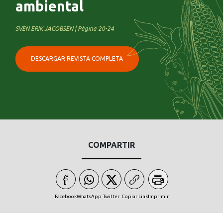
ambiental
SVEN ERIK JACOBSEN | Página 20-24
DESCARGAR REVISTA COMPLETA
COMPARTIR
Facebook
WhatsApp
Twitter
Copiar Link
Imprimir