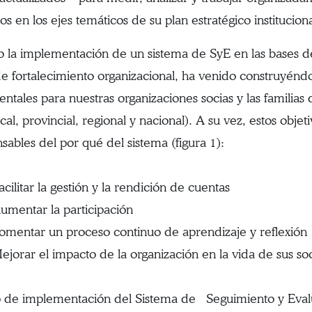
os en los ejes temáticos de su plan estratégico instituciona
lo la implementación de un sistema de SyE en las base
de fortalecimiento organizacional, ha venido construyénd
ntales para nuestras organizaciones socias y las familias
ocal, provincial, regional y nacional). A su vez, estos obje
sables del por qué del sistema (figura 1):
litar la gestión y la rendición de cuentas
entar la participación
ntar un proceso continuo de aprendizaje y reflexión
rar el impacto de la organización en la vida de sus soc
 de implementación del Sistema de Seguimiento y Eval