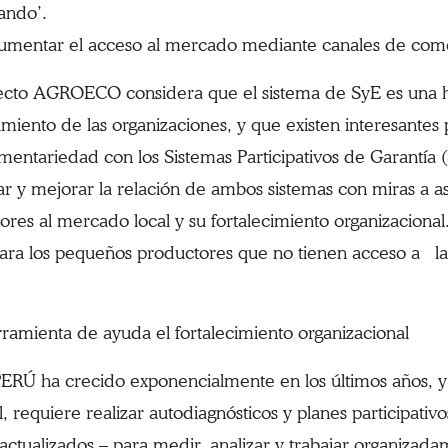
ando’.
ntar el acceso al mercado mediante canales de comerc
ecto AGROECO considera que el sistema de SyE es una h
cimiento de las organizaciones, y que existen interesantes 
entariedad con los Sistemas Participativos de Garantía
gar y mejorar la relación de ambos sistemas con miras a as
ores al mercado local y su fortalecimiento organizacional
para los pequeños productores que no tienen acceso a la 
ramienta de ayuda el fortalecimiento organizacional
RÚ ha crecido exponencialmente en los últimos años, y 
l, requiere realizar autodiagnósticos y planes participati
 actualizados – para medir, analizar y trabajar organizad