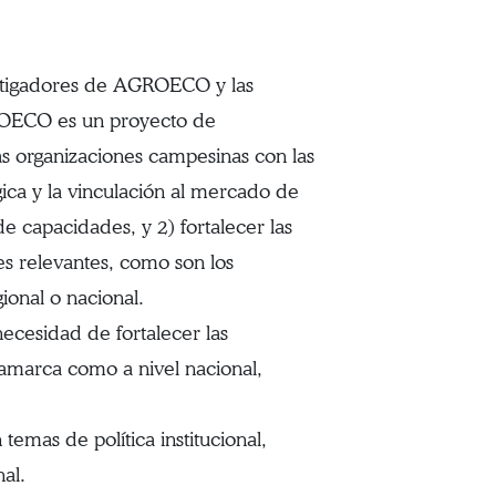
estigadores de AGROECO y las
ROECO es un proyecto de
as organizaciones campesinas con las
ica y la vinculación al mercado de
 capacidades, y 2) fortalecer las
es relevantes, como son los
gional o nacional.
necesidad de fortalecer las
amarca como a nivel nacional,
emas de política institucional,
nal.