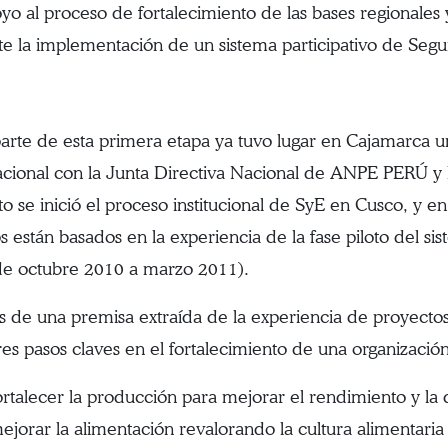
 al proceso de fortalecimiento de las bases regionales y
e la implementación de un sistema participativo de Segu
rte de esta primera etapa ya tuvo lugar en Cajamarca un 
acional con la Junta Directiva Nacional de ANPE PERÚ y l
to se inició el proceso institucional de SyE en Cusco, y
s están basados en la experiencia de la fase piloto del s
 de octubre 2010 a marzo 2011).
s de una premisa extraída de la experiencia de proyectos 
tres pasos claves en el fortalecimiento de una organiz
alecer la producción para mejorar el rendimiento y la d
rar la alimentación revalorando la cultura alimentaria 