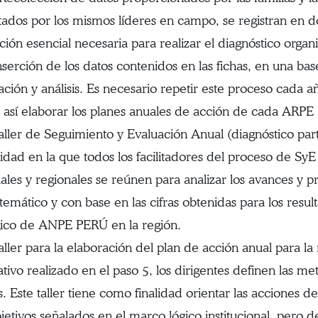
tados por los mismos líderes en campo, se registran en do
ción esencial necesaria para realizar el diagnóstico organ
rción de los datos contenidos en las fichas, en una bas
ción y análisis. Es necesario repetir este proceso cada año
 así elaborar los planes anuales de acción de cada ARPE
er de Seguimiento y Evaluación Anual (diagnóstico partic
idad en la que todos los facilitadores del proceso de SyE y
iales y regionales se reúnen para analizar los avances y 
 temático y con base en las cifras obtenidas para los resu
gico de ANPE PERÚ en la región.
er para la elaboración del plan de acción anual para la 
ativo realizado en el paso 5, los dirigentes definen las me
s. Este taller tiene como finalidad orientar las acciones 
bjetivos señalados en el marco lógico institucional, pero d