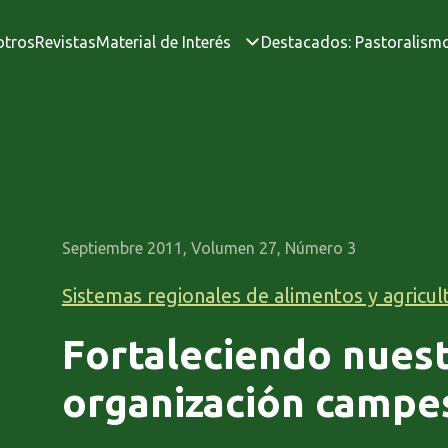
otros
Revistas
Material de Interés
Destacados: Pastoralism
Septiembre 2011, Volumen 27, Número 3
Sistemas regionales de alimentos y agricul
Fortaleciendo nues
organización campe