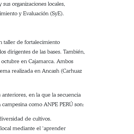
 sus organizaciones locales,
imiento y Evaluación (SyE).
taller de fortalecimiento
os dirigentes de las bases. También,
 en octubre en Cajamarca. Ambos
istema realizada en Ancash (Carhuaz
anteriores, en la que la secuencia
ación campesina como ANPE PERÚ son:
iversidad de cultivos.
local mediante el ‘aprender