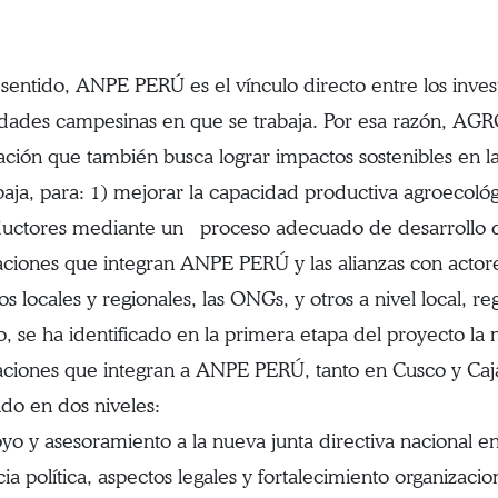
 sentido, ANPE PERÚ es el vínculo directo entre los inv
ades campesinas en que se trabaja. Por esa razón, AG
gación que también busca lograr impactos sostenibles en l
baja, para: 1) mejorar la capacidad productiva agroecológ
ductores mediante un proceso adecuado de desarrollo de
aciones que integran ANPE PERÚ y las alianzas con actor
s locales y regionales, las ONGs, y otros a nivel local, re
o, se ha identificado en la primera etapa del proyecto la 
aciones que integran a ANPE PERÚ, tanto en Cusco y Caj
ndo en dos niveles:
 y asesoramiento a la nueva junta directiva nacional en t
ia política, aspectos legales y fortalecimiento organizacio