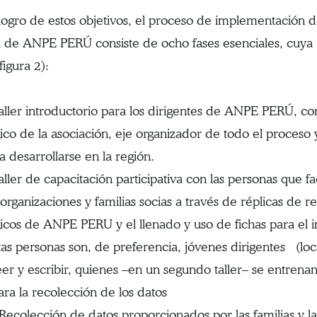
 logro de estos objetivos, el proceso de implementación 
l de ANPE PERÚ consiste de ocho fases esenciales, cuya 
figura 2):
er introductorio para los dirigentes de ANPE PERÚ, con e
gico de la asociación, eje organizador de todo el proceso 
a desarrollarse en la región.
er de capacitación participativa con las personas que fac
organizaciones y familias socias a través de réplicas de r
gicos de ANPE PERU y el llenado y uso de fichas para el 
tas personas son, de preferencia, jóvenes dirigentes (loca
eer y escribir, quienes –en un segundo taller– se entrena
ara la recolección de los datos
lección de datos proporcionados por las familias y las 