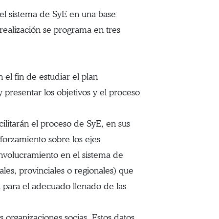
del sistema de SyE en una base
realización se programa en tres
l fin de estudiar el plan
y presentar los objetivos y el proceso
ilitarán el proceso de SyE, en sus
eforzamiento sobre los ejes
involucramiento en el sistema de
les, provinciales o regionales) que
n para el adecuado llenado de las
organizaciones socias. Estos datos,