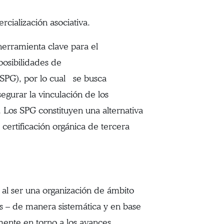
ialización asociativa.
erramienta clave para el
posibilidades de
 (SPG), por lo cual se busca
egurar la vinculación de los
. Los SPG constituyen una alternativa
certificación orgánica de tercera
al ser una organización de ámbito
vos – de manera sistemática y en base
amente en torno a los avances