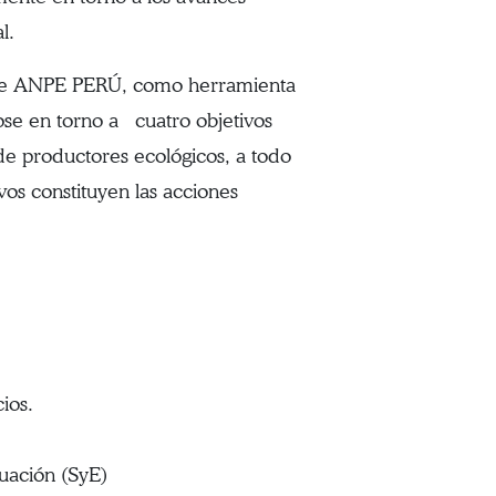
l.
s de ANPE PERÚ, como herramienta
ose en torno a cuatro objetivos
 de productores ecológicos, a todo
tivos constituyen las acciones
ios.
uación (SyE)