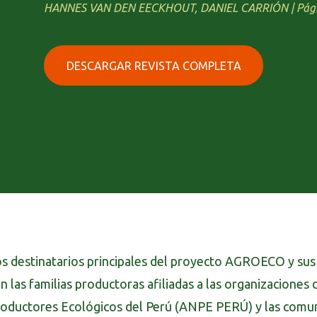
HANNES VAN DEN EECKHOUT, DANIEL CARRIÓN | Pág
DESCARGAR REVISTA COMPLETA
s destinatarios principales del proyecto AGROECO y sus 
n las familias productoras afiliadas a las organizaciones
oductores Ecológicos del Perú (ANPE PERÚ) y las comun