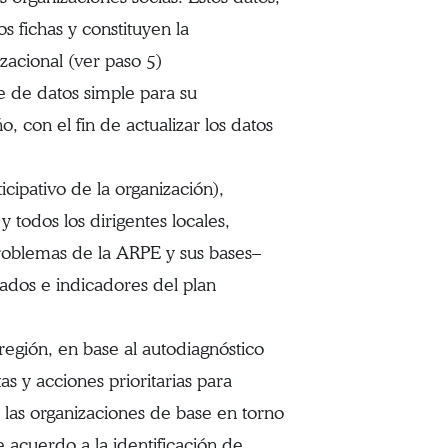
s fichas y constituyen la
izacional (ver paso 5)
e de datos simple para su
, con el fin de actualizar los datos
ipativo de la organización),
 todos los dirigentes locales,
problemas de la ARPE y sus bases–
ltados e indicadores del plan
región, en base al autodiagnóstico
tas y acciones prioritarias para
de las organizaciones de base en torno
e acuerdo a la identificación de