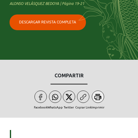
ALONSO VELÁSQUEZ BEDOYA | Página 19-21
DESCARGAR REVISTA COMPLETA
COMPARTIR
Facebook
WhatsApp
Twitter
Copiar Link
Imprimir