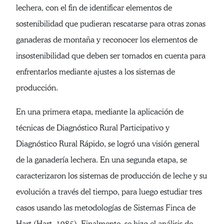
lechera, con el fin de identificar elementos de
sostenibilidad que pudieran rescatarse para otras zonas
ganaderas de montaña y reconocer los elementos de
insostenibilidad que deben ser tomados en cuenta para
enfrentarlos mediante ajustes a los sistemas de
producción.
En una primera etapa, mediante la aplicación de
técnicas de Diagnóstico Rural Participativo y
Diagnóstico Rural Rápido, se logró una visión general
de la ganadería lechera. En una segunda etapa, se
caracterizaron los sistemas de producción de leche y su
evolución a través del tiempo, para luego estudiar tres
casos usando las metodologías de Sistemas Finca de
Hart (Hart, 1985). Finalmente, se hizo el análisis de