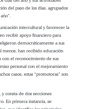
 días del año y sus actividades
ión del paso de los días, agrupados
 año”.
nicación intercultural y favorecer la
 en recibir apoyo financiero para
 eligieron democráticamente a sus
al menos, han recibido educación
an con el reconocimiento de sus
omiso personal con el mejoramiento
uchos casos, estas “promotoras” son
, y consta de dos secciones
ro. En primera instancia, se