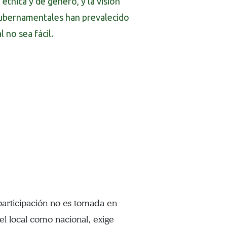
étnica y de género, y la visión
gubernamentales han prevalecido
 no sea fácil.
 participación no es tomada en
vel local como nacional, exige