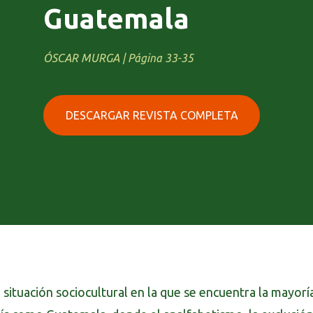
Guatemala
ÓSCAR MURGA | Página 33-35
DESCARGAR REVISTA COMPLETA
 situación sociocultural en la que se encuentra la mayor