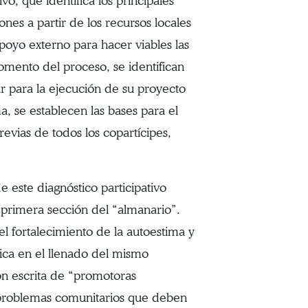
vo, que identifica los principales
nes a partir de los recursos locales
poyo externo para hacer viables las
mento del proceso, se identifican
rar para la ejecución de su proyecto
a, se establecen las bases para el
evias de todos los copartícipes,
 este diagnóstico participativo
a primera sección del “almanario”.
 el fortalecimiento de la autoestima y
tica en el llenado del mismo
ón escrita de “promotoras
os problemas comunitarios que deben