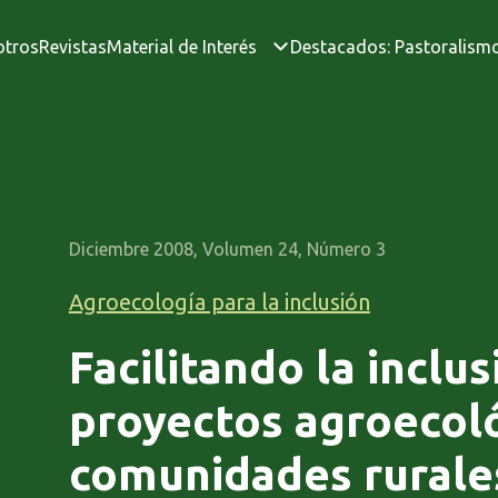
otros
Revistas
Material de Interés
Destacados: Pastoralism
Diciembre 2008, Volumen 24, Número 3
Agroecología para la inclusión
Facilitando la inclus
proyectos agroecol
comunidades rurale