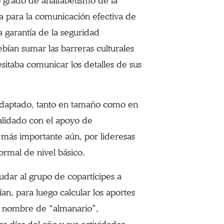
o grado de analfabetismo de la
a para la comunicación efectiva de
a garantía de la seguridad
bían sumar las barreras culturales
esitaba comunicar los detalles de sus
 adaptado, tanto en tamaño como en
 validado con el apoyo de
 más importante aún, por lideresas
ormal de nivel básico.
yudar al grupo de copartícipes a
rían, para luego calcular los aportes
l nombre de “almanario”,