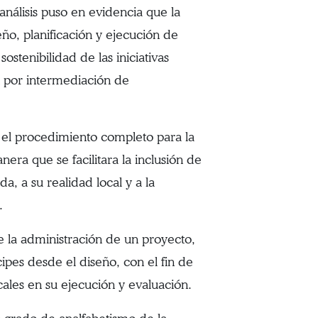
nálisis puso en evidencia que la
ño, planificación y ejecución de
ostenibilidad de las iniciativas
en por intermediación de
r el procedimiento completo para la
era que se facilitara la inclusión de
da, a su realidad local y a la
.
e la administración de un proyecto,
ícipes desde el diseño, con el fin de
ocales en su ejecución y evaluación.