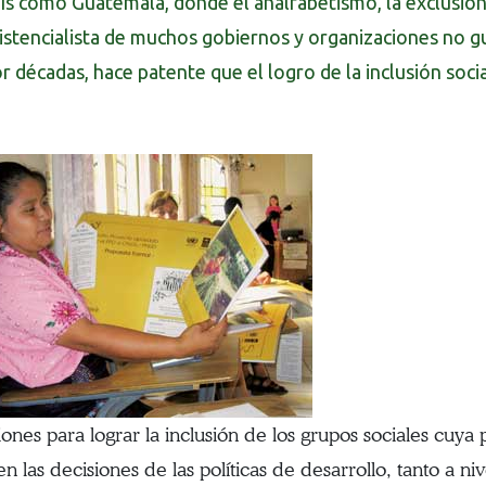
ís como Guatemala, donde el analfabetismo, la exclusión 
istencialista de muchos gobiernos y organizaciones no 
r décadas, hace patente que el logro de la inclusión social
iones para lograr la inclusión de los grupos sociales cuya
n las decisiones de las políticas de desarrollo, tanto a ni