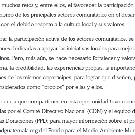
 muchos retos y, entre ellos, el favorecer la participació
nismo de los principales actores comunitarios en el desar
con el debido respeto a la cultura local y sus valores.
rar la participación activa de los actores comunitarios, se
iones dedicadas a apoyar las iniciativas locales para mejo
nos. Pero, más aún, se hace necesario fortalecer y valorar
ma, la credibilidad, las experiencias propias, la importanc
nes de los mismos copartícipes, para lograr que diseñen, 
nsiderados como “propios” por ellas y ellos.
riencia que compartimos en esta oportunidad tuvo como o
as por el Comité Directivo Nacional (CDN) y el equipo 
s Donaciones (PPD; para mayor información sobre el prog
dguatemala.org del Fondo para el Medio Ambiente Mun