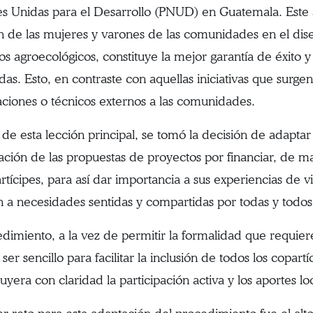
s Unidas para el Desarrollo (PNUD) en Guatemala. Este a
ón de las mujeres y varones de las comunidades en el dise
s agroecológicos, constituye la mejor garantía de éxito y s
adas. Esto, en contraste con aquellas iniciativas que surg
aciones o técnicos externos a las comunidades.
r de esta lección principal, se tomó la decisión de adapta
ación de las propuestas de proyectos por financiar, de man
rtícipes, para así dar importancia a sus experiencias de vi
n a necesidades sentidas y compartidas por todas y todos
edimiento, a la vez de permitir la formalidad que requier
ser sencillo para facilitar la inclusión de todos los copart
uyera con claridad la participación activa y los aportes l