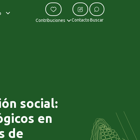
o
Contacto
Buscar
Contribuciones
ión social:
ógicos en
s de