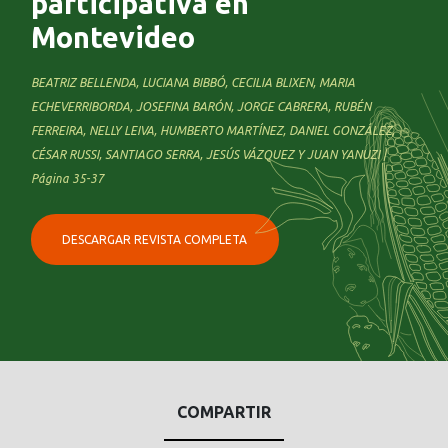
participativa en
Montevideo
BEATRIZ BELLENDA, LUCIANA BIBBÓ, CECILIA BLIXEN, MARIA
ECHEVERRIBORDA, JOSEFINA BARÓN, JORGE CABRERA, RUBÉN
FERREIRA, NELLY LEIVA, HUMBERTO MARTÍNEZ, DANIEL GONZÁLEZ,
CÉSAR RUSSI, SANTIAGO SERRA, JESÚS VÁZQUEZ Y JUAN YANUZI |
Página 35-37
DESCARGAR REVISTA COMPLETA
COMPARTIR