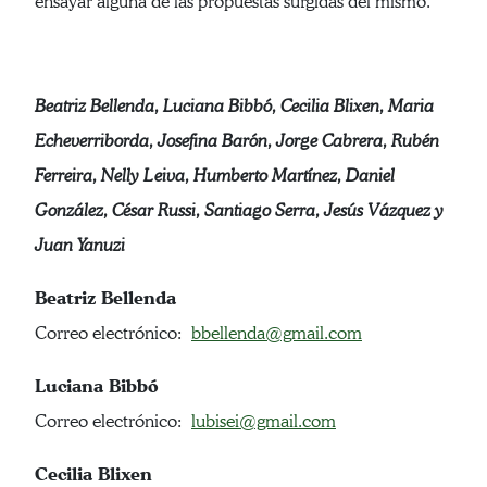
ensayar alguna de las propuestas surgidas del mismo.
Beatriz Bellenda, Luciana Bibbó, Cecilia Blixen, Maria
Echeverriborda, Josefina Barón, Jorge Cabrera, Rubén
Ferreira, Nelly Leiva, Humberto Martínez, Daniel
González, César Russi, Santiago Serra, Jesús Vázquez y
Juan Yanuzi
Beatriz Bellenda
Correo electrónico:
bbellenda@gmail.com
Luciana Bibbó
Correo electrónico:
lubisei@gmail.com
Cecilia Blixen