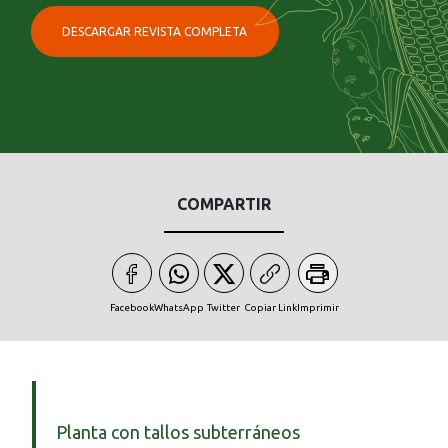
DESCARGAR REVISTA COMPLETA
COMPARTIR
Facebook
WhatsApp
Twitter
Copiar Link
Imprimir
Planta con tallos subterráneos