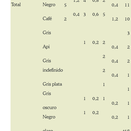
1,2
4
0,8
2
Total
Negro
5
0,4
11
0,4
3
0,6
5
Café
2
1,2
10
Gris
3
1
0,2
2
Api
0,4
2
2
Gris
0,4
2
indefinido
2
0,4
1
Gris plata
1
1
Gris
1
0,2
1
0,2
1
oscuro
1
0,2
Negro
0,2
1
claro