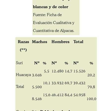
blancas y de color
Fuente: Ficha de
Evaluación Cualitativa y
Cuantitativa de Alpacas.
Razas
Machos
Hombres
Total
(**)
Suri
Nº
%
Nº
%
Nº
%
5,5
12.480
14,7
15.526
Huacaya
3.046
20,2
10,1
33.932
69,7
39.432
Total
5.500
79,8
15,6
46.412
84,4
54.958
8.546
100,0