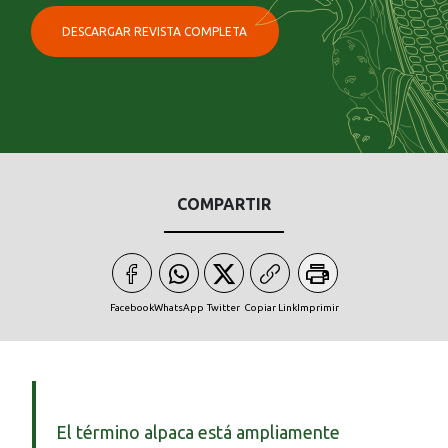
DESCARGAR REVISTA COMPLETA
COMPARTIR
Facebook
WhatsApp
Twitter
Copiar Link
Imprimir
El término alpaca está ampliamente