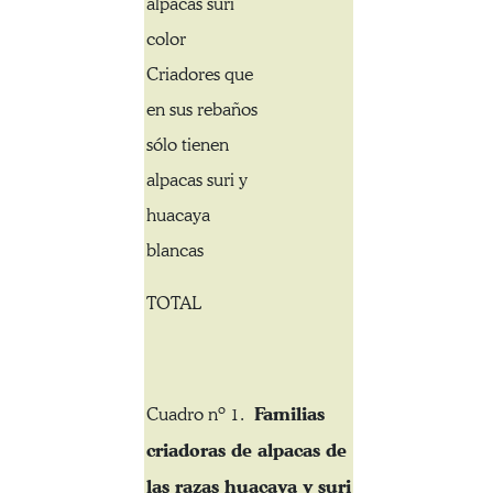
alpacas suri
color
Criadores que
en sus rebaños
sólo tienen
alpacas suri y
huacaya
blancas
TOTAL
Familias
Cuadro nº 1.
criadoras de alpacas de
las razas huacaya y suri