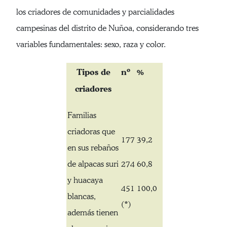
los criadores de comunidades y parcialidades
campesinas del distrito de Nuñoa, considerando tres
variables fundamentales: sexo, raza y color.
Tipos de
nº
%
criadores
Familias
criadoras que
177
39,2
en sus rebaños
de alpacas suri
274
60,8
y huacaya
451
100,0
blancas,
(*)
además tienen