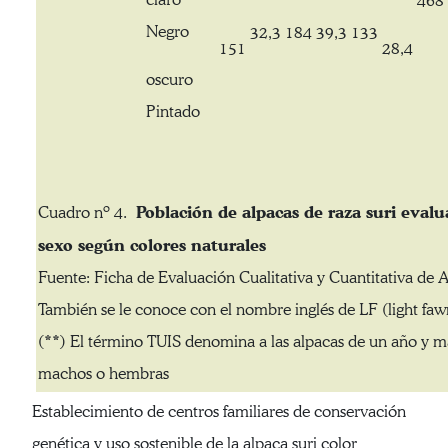
468
Negro
32,3
184
39,3
133
151
28,4
oscuro
Pintado
Población de alpacas de raza suri evalu
Cuadro nº 4.
sexo según colores naturales
Fuente: Ficha de Evaluación Cualitativa y Cuantitativa de A
También se le conoce con el nombre inglés de LF (light faw
(**) El término TUIS denomina a las alpacas de un año y m
machos o hembras
Establecimiento de centros familiares de conservación
genética y uso sostenible de la alpaca suri color