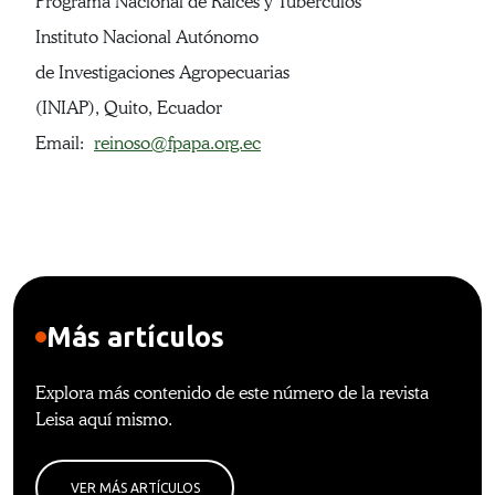
Programa Nacional de Raíces y Tubérculos
Instituto Nacional Autónomo
de Investigaciones Agropecuarias
(INIAP), Quito, Ecuador
Email:
reinoso@fpapa.org.ec
Más artículos
Explora más contenido de este número de la revista
Leisa aquí mismo.
VER MÁS ARTÍCULOS