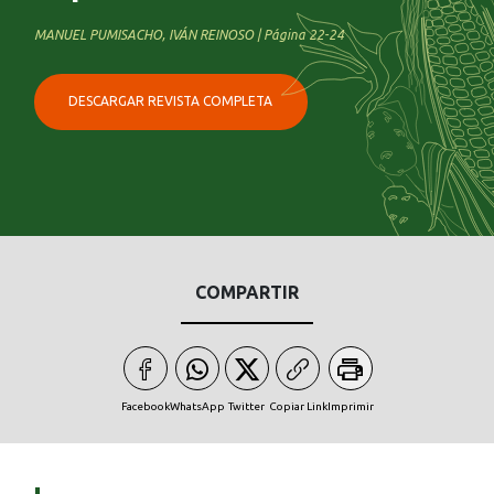
MANUEL PUMISACHO, IVÁN REINOSO | Página 22-24
DESCARGAR REVISTA COMPLETA
COMPARTIR
Facebook
WhatsApp
Twitter
Copiar Link
Imprimir