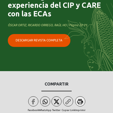
experiencia del CIP y CARE
con las ECAs
ÓSCAR ORTIZ, RICARDO ORREGO, RAÚL HO | Página 20-21
DESCARGAR REVISTA COMPLETA
COMPARTIR
Facebook
WhatsApp
Twitter
Copiar Link
Imprimir