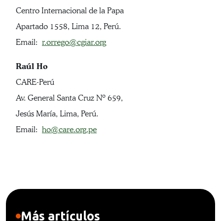
Centro Internacional de la Papa
Apartado 1558, Lima 12, Perú.
Email:
r.orrego@cgiar.org
Raúl Ho
CARE-Perú
Av. General Santa Cruz Nº 659,
Jesús María, Lima, Perú.
Email:
ho@care.org.pe
Más artículos