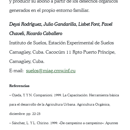
y producir su abono a partir de los desechos orgánicos
generados en el propio entorno familiar.
Deysi Rodríguez, Julio Gandarilla, Lisbet Font, Pavel
Chaveli, Ricardo Caballero
Instituto de Suelos, Estación Experimental de Suelos
Camagüey, Cuba. Cacocúm 11 Rpto Puerto Príncipe,
Camagüey, Cuba.
E-mail:
suelos@miag.cmw.inf.cu
Referencias
– Ojeda, Y. Y N. Companioni. 1999. La Capacitación: Herramienta básica
para el desarrollo de la Agricultura Urbana. Agricultura Orgánica,
diciembre: pp. 22-23
– Sánchez, L. Y L. Chirino. 1999. «De campesino a campesino»: Apuntes