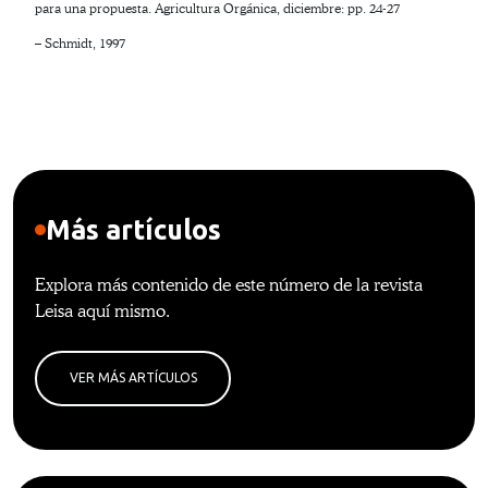
para una propuesta. Agricultura Orgánica, diciembre: pp. 24-27
– Schmidt, 1997
Más artículos
Explora más contenido de este número de la revista
Leisa aquí mismo.
VER MÁS ARTÍCULOS