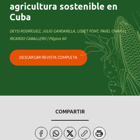
agricultura sostenible en
Cuba
DEYSI RODRÍGUEZ, JULIO GANDARILLA, LISBET FONT, PAVEL CHAVELI,
RICARDO CABALLERO | Página 60
DESCARGAR REVISTA COMPLETA
COMPARTIR