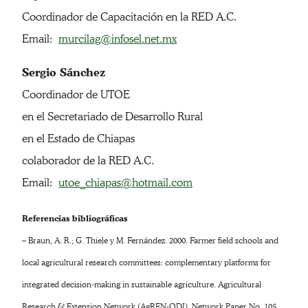
Coordinador de Capacitación en la RED A.C.
Email:
murcilag@infosel.net.mx
Sergio Sánchez
Coordinador de UTOE
en el Secretariado de Desarrollo Rural
en el Estado de Chiapas
colaborador de la RED A.C.
Email:
utoe_chiapas@hotmail.com
Referencias bibliográficas
– Braun, A. R.; G. Thiele y M. Fernández. 2000. Farmer field schools and
local agricultural research committees: complementary platforms for
integrated decision-making in sustainable agriculture. Agricultural
Research & Extension Network (AgREN-ODI). Network Paper No. 105.