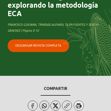
explorando la metodología
ECA
FRANCISCO GUEVARA, TRINIDAD ALEMÁN, TAJÍN FUENTES Y SERGIO
SÁNCHEZ | Página 8-10
DESCARGAR REVISTA COMPLETA
COMPARTIR