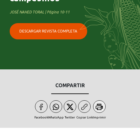
JOSÉ NAHED TORAL | Página 10-11
DESCARGAR REVISTA COMPLETA
COMPARTIR
Facebook
WhatsApp
Twitter
Copiar Link
Imprimir