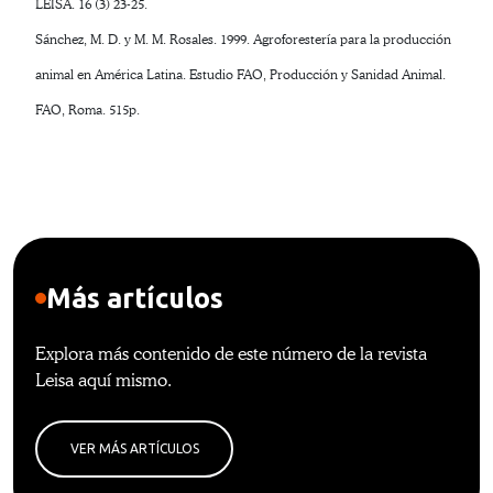
LEISA. 16 (3) 23-25.
Sánchez, M. D. y M. M. Rosales. 1999. Agroforestería para la producción
animal en América Latina. Estudio FAO, Producción y Sanidad Animal.
FAO, Roma. 515p.
Más artículos
Explora más contenido de este número de la revista
Leisa aquí mismo.
VER MÁS ARTÍCULOS