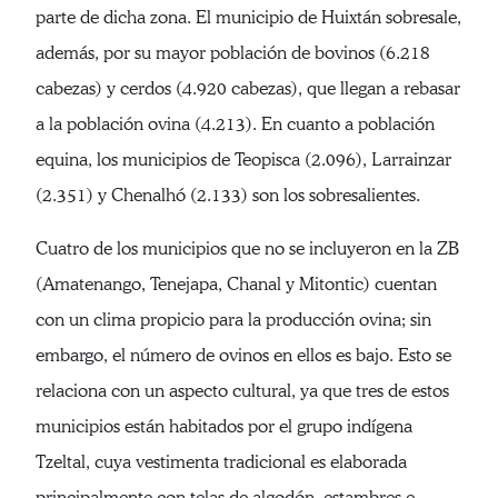
parte de dicha zona. El municipio de Huixtán sobresale,
además, por su mayor población de bovinos (6.218
cabezas) y cerdos (4.920 cabezas), que llegan a rebasar
a la población ovina (4.213). En cuanto a población
equina, los municipios de Teopisca (2.096), Larrainzar
(2.351) y Chenalhó (2.133) son los sobresalientes.
Cuatro de los municipios que no se incluyeron en la ZB
(Amatenango, Tenejapa, Chanal y Mitontic) cuentan
con un clima propicio para la producción ovina; sin
embargo, el número de ovinos en ellos es bajo. Esto se
relaciona con un aspecto cultural, ya que tres de estos
municipios están habitados por el grupo indígena
Tzeltal, cuya vestimenta tradicional es elaborada
principalmente con telas de algodón, estambres e