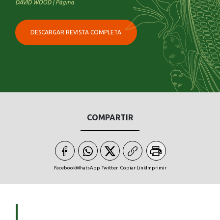
DAVID WOOD | Página
DESCARGAR REVISTA COMPLETA
COMPARTIR
Facebook
WhatsApp
Twitter
Copiar Link
Imprimir