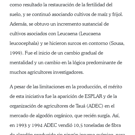
como resultado la restauración de la fertilidad del
suelo, y se continuó asociando cultivos de maíz y frijol.
Además, se obtuvo un incremento sustancial de
cultivos asociados con Leucaena (Leucaena
leucocephala) y se hicieron surcos en contorno (Sousa,
1999). Fue el inicio de un cambio gradual de
mentalidad y un cambio en la lógica predominante de
muchos agricultores investigadores.
A pesar de las limitaciones en la producción, el mérito
de esta iniciativa fue la aparición de ESPLAR y de la
organización de agricultores de Tauá (ADEC) en el
mercado de algodón orgánico, que recién surgía. Así,
en 1993 y 1994 ADEC vendió 10,5 toneladas de fibra
de algodón producido sin ningún insumo químico, para