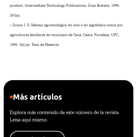
product. Intermediate Technology Publications, Gran Bretaña. 1999.
267pp.
– Sousa, I. S. Manejo agroecológico do solo e do algodoeiro mocó por
agricultores familiares do municipio de Tauá, Ceará. Fortaleza, UFC,
1999. 104 pp. Tesis de Maestría.
Más artículos
Explora más contenido de este número de la revista
Leisa aquí mismo.