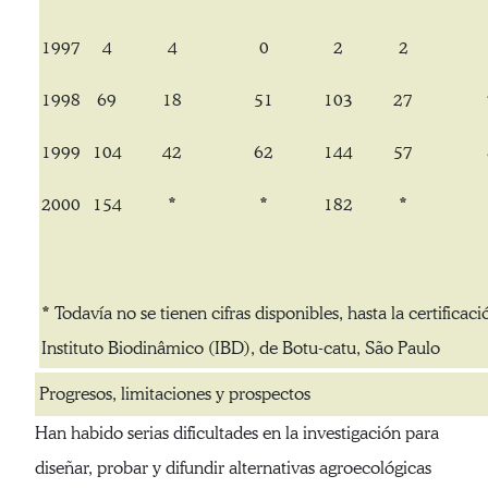
1997
4
4
0
2
2
1998
69
18
51
103
27
1999
104
42
62
144
57
2000
154
*
*
182
*
* Todavía no se tienen cifras disponibles, hasta la certificaci
Instituto Biodinâmico (IBD), de Botu-catu, São Paulo
Progresos, limitaciones y prospectos
Han habido serias dificultades en la investigación para
diseñar, probar y difundir alternativas agroecológicas