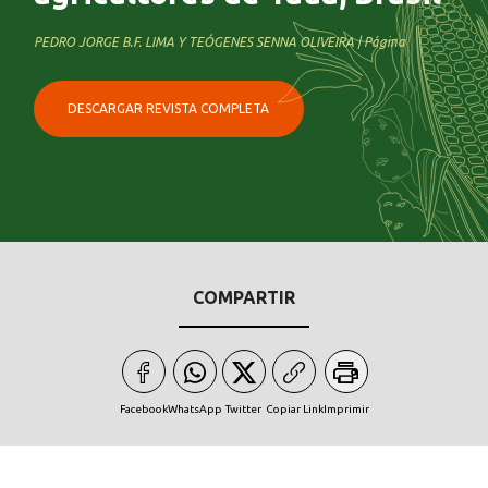
PEDRO JORGE B.F. LIMA Y TEÓGENES SENNA OLIVEIRA | Página
DESCARGAR REVISTA COMPLETA
COMPARTIR
Facebook
WhatsApp
Twitter
Copiar Link
Imprimir