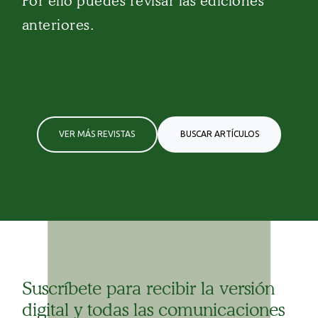
Por ello puedes revisar las ediciones
anteriores.
VER MÁS REVISTAS
BUSCAR ARTÍCULOS
Suscríbete para recibir la versión
digital y todas las comunicaciones