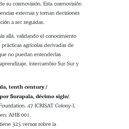
o de su cosmovisión. Esta cosmovisión
agencias externas y toman decisiones
ción a ser seguidas.
ás allá, validando el conocimiento
s prácticas agrícolas derivadas de
nque no puedan entenderlas
 aprendizaje, intercambio Sur-Sur y
a, tenth century /
por Surapala, décimo siglo/
.
 Foundation. 47 ICRISAT Colony-I,
den: AHB 001.
tiene 325 versos sobre la