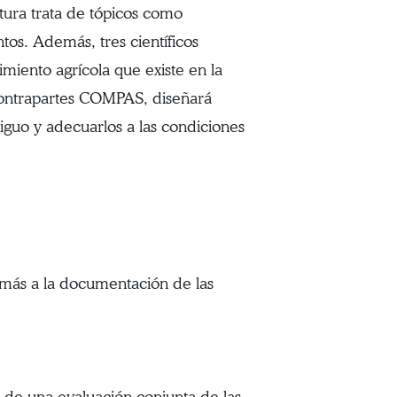
ltura trata de tópicos como
ntos. Además, tres científicos
imiento agrícola que existe en la
 contrapartes COMPAS, diseñará
iguo y adecuarlos a las condiciones
más a la documentación de las
és de una evaluación conjunta de las