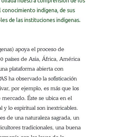
rollada nuestra comprensión de los
el conocimiento indígena, de sus
es de las instituciones indígenas.
enas) apoya el proceso de
 países de Asia, África, América
na plataforma abierta con
AS ha observado la sofisticación
tivar, por ejemplo, es más que los
e mercado. Éste se ubica en el
y lo espiritual son inextricables.
ones de una naturaleza sagrada, un
cultores tradicionales, una buena