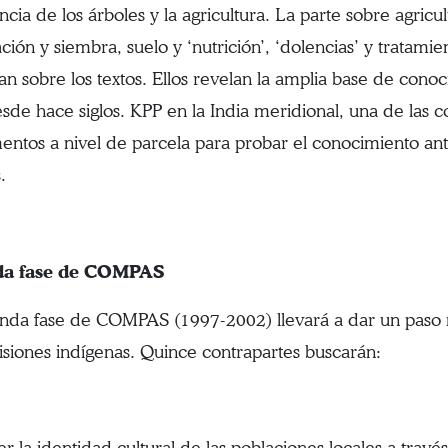
cia de los árboles y la agricultura. La parte sobre agricu
ión y siembra, suelo y ‘nutrición’, ‘dolencias’ y tratamie
n sobre los textos. Ellos revelan la amplia base de conoc
esde hace siglos. KPP en la India meridional, una de las
entos a nivel de parcela para probar el conocimiento ant
.
da fase de COMPAS
nda fase de COMPAS (1997-2002) llevará a dar un paso 
siones indígenas. Quince contrapartes buscarán:
er la identidad cultural de las poblaciones locales a trav