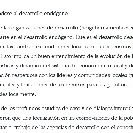
dose al desarrollo endógeno
e las organizaciones de desarrollo (no)gubernamentales se
rte en el desarrollo endógeno. Este es el desarrollo desde
en las cambiantes condiciones locales, recursos, cosmovi
. Esto implica un buen entendimiento de la evolución de la
rísticas y dinámica del sistema del conocimiento local y 
ción respetuosa con los líderes y comunidades locales (t
nciales y limitaciones de los recursos para la agricultura
bles localmente.
r de los profundos estudios de caso y de diálogos intercu
eron que una focalización en las cosmovisiones de la pob
tar el trabajo de las agencias de desarrollo con el conoc