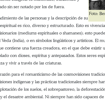
ado sin ser notado por los de fuera.
Foto: Be
ndimiento de las personas y la descripción de su
spiritual es rico, diverso y estructurado. Esto es vivenc
visionarios (mediums espirituales o shamanes); esto puede 
 Veda (India), o en símbolos lingüísticos y artísticos. El
ue contiene una fuerza creadora, en el que debe existir u
blado con dioses, espíritus y antepasados. Estos seres esp
za y vivir a través de las criaturas.
razón para el romanticismo de las cosmovisiones tradici
siones indígenas y las prácticas tradicionales siempre han
plotación de los suelos, el sobrepastoreo, la deforestació
 y el desastre ambiental. Ni siempre han sido capaces de