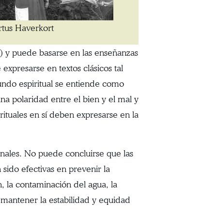
rtus Haverkort
ia) y puede basarse en las enseñanzas
expresarse en textos clásicos tal
 mundo espiritual se entiende como
na polaridad entre el bien y el mal y
irituales en sí deben expresarse en la
onales. No puede concluirse que las
 sido efectivas en prevenir la
n, la contaminación del agua, la
 mantener la estabilidad y equidad