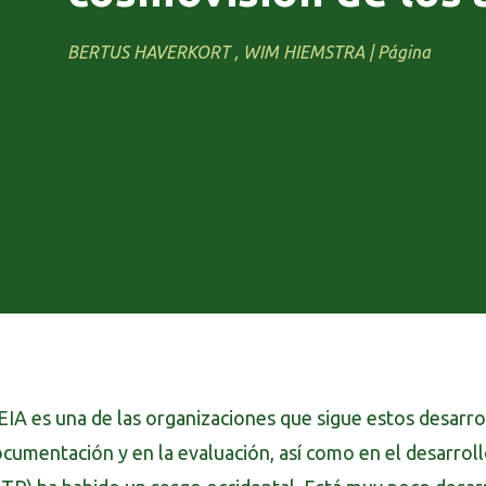
BERTUS HAVERKORT , WIM HIEMSTRA | Página
EIA es una de las organizaciones que sigue estos desarro
cumentación y en la evaluación, así como en el desarrollo