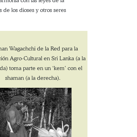
rmonía con las leyes de la
 de los dioses y otros seres
an Wagachchi de la Red para la
ón Agro-Cultural en Sri Lanka (a la
rda) toma parte en un ‘kem’ con el
shaman (a la derecha).