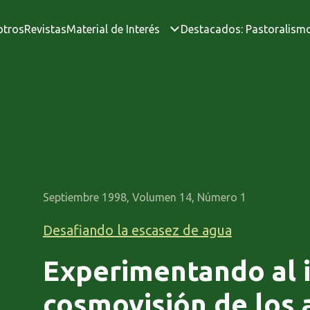
otros
Revistas
Material de Interés
Destacados: Pastoralism
Septiembre 1998, Volumen 14, Número 1
Desafiando la escasez de agua
Experimentando al i
cosmovisión de los 