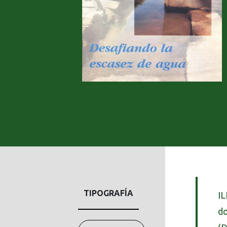
TIPOGRAFÍA
IL
do