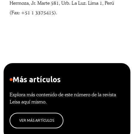
Hermoza, Jr. Marte 581, Urb. La Luz. Lima 1, Perú
(Fax: +51 1 3375415).
Más artículos
Explora más contenido de este número de la revista
Leisa aquí mismo.
VER MÁS ARTÍCULOS