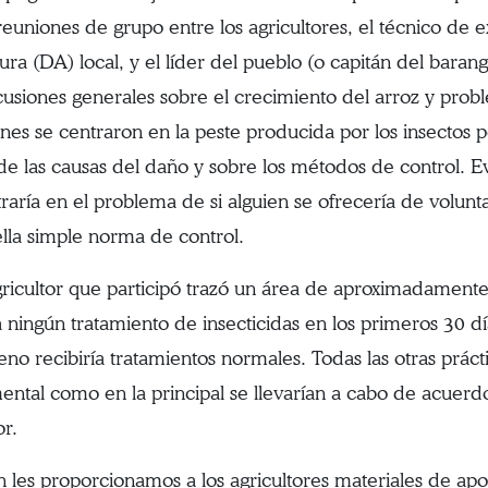
reuniones de grupo entre los agricultores, el técnico de
tura (DA) local, y el líder del pueblo (o capitán del bar
cusiones generales sobre el crecimiento del arroz y probl
ones se centraron en la peste producida por los insectos
de las causas del daño y sobre los métodos de control. E
raría en el problema de si alguien se ofrecería de volunta
lla simple norma de control.
ricultor que participó trazó un área de aproximadamen
a ningún tratamiento de insecticidas en los primeros 30 dí
reno recibiría tratamientos normales. Todas las otras prác
ental como en la principal se llevarían a cabo de acuerd
or.
 les proporcionamos a los agricultores materiales de apo