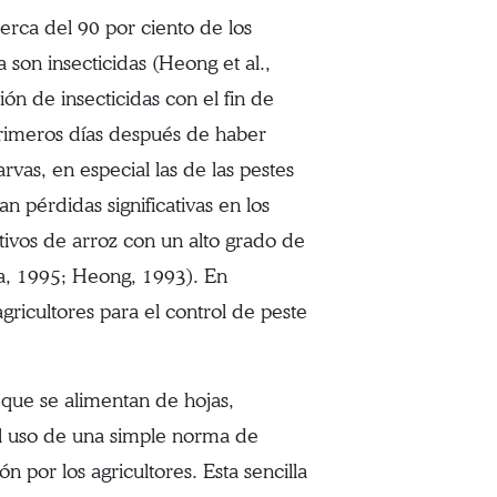
cerca del 90 por ciento de los
 son insecticidas (Heong et al.,
ón de insecticidas con el fin de
primeros días después de haber
rvas, en especial las de las pestes
n pérdidas significativas en los
ltivos de arroz con un alto grado de
a, 1995; Heong, 1993). En
gricultores para el control de peste
 que se alimentan de hojas,
el uso de una simple norma de
 por los agricultores. Esta sencilla