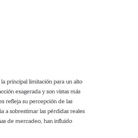
la principal limitación para un alto
acción exagerada y son vistas más
es refleja su percepción de las
a a sobrestimar las pérdidas reales
añas de mercadeo, han influido