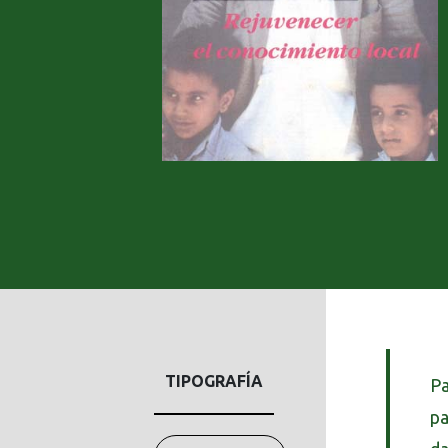
TIPOGRAFÍA
Pa
pa