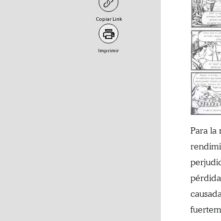
Copiar Link
Imprimir
Para la 
rendimi
perjudic
pérdida
causada
fuertem