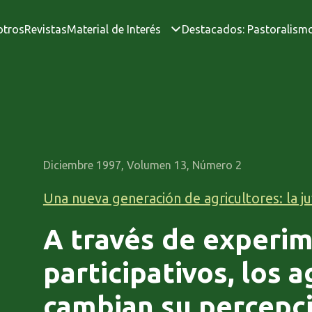
otros
Revistas
Material de Interés
Destacados: Pastoralism
Diciembre 1997, Volumen 13, Número 2
Una nueva generación de agricultores: la 
A través de experi
participativos, los a
cambian su percepci