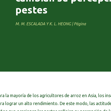
pestes
M. M. ESCALADA Y K. L. HEONG | Página
ra la mayoría de los agricultores de arroz en Asia, los ins
ra lograr un alto rendimiento. De este modo, las actitude