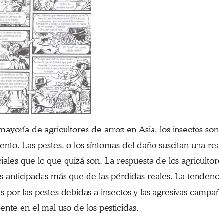
mayoría de agricultores de arroz en Asia, los insectos son 
ento. Las pestes, o los síntomas del daño suscitan una re
iales que lo que quizá son. La respuesta de los agricultor
s anticipadas más que de las pérdidas reales. La tendenci
s por las pestes debidas a insectos y las agresivas camp
ente en el mal uso de los pesticidas.