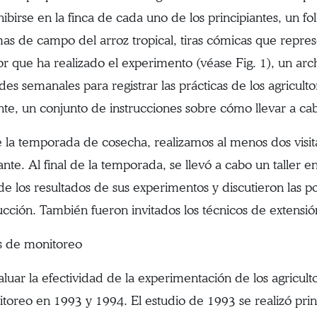
ibirse en la finca de cada uno de los principiantes, un fol
as de campo del arroz tropical, tiras cómicas que repre
tor que ha realizado el experimento (véase Fig. 1), un ar
des semanales para registrar las prácticas de los agriculto
nte, un conjunto de instrucciones sobre cómo llevar a ca
 la temporada de cosecha, realizamos al menos dos visit
ante. Al final de la temporada, se llevó a cabo un taller e
de los resultados de sus experimentos y discutieron las po
ucción. También fueron invitados los técnicos de extensión
s de monitoreo
aluar la efectividad de la experimentación de los agricult
toreo en 1993 y 1994. El estudio de 1993 se realizó pri