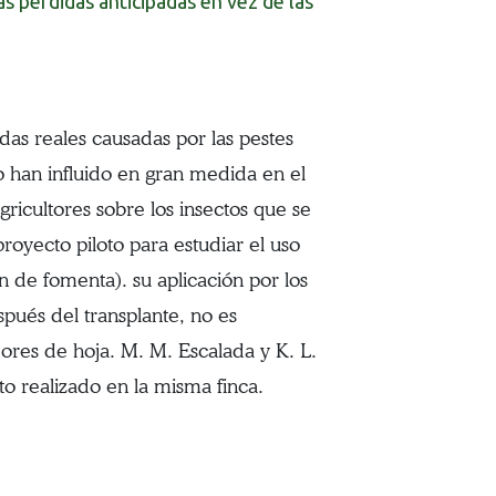
s pérdidas anticipadas en vez de las
das reales causadas por las pestes
 han influido en gran medida en el
gricultores sobre los insectos que se
proyecto piloto para estudiar el uso
 de fomenta). su aplicación por los
spués del transplante, no es
dores de hoja. M. M. Escalada y K. L.
o realizado en la misma finca.