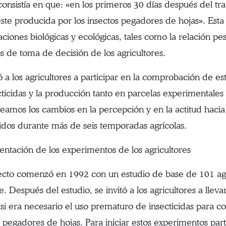
onsistía en que: «en los primeros 30 días después del tra
este producida por los insectos pegadores de hojas». Est
gaciones biológicas y ecológicas, tales como la relación p
s de toma de decisión de los agricultores.
tó a los agricultores a participar en la comprobación de 
cticidas y la producción tanto en parcelas experimentales
eamos los cambios en la percepción y en la actitud hacia 
dos durante más de seis temporadas agrícolas.
ntación de los experimentos de los agricultores
ecto comenzó en 1992 con un estudio de base de 101 agri
e. Después del estudio, se invitó a los agricultores a lle
 si era necesario el uso prematuro de insecticidas para co
s pegadores de hojas. Para iniciar estos experimentos par