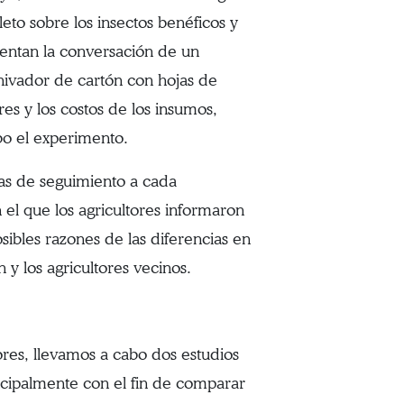
leto sobre los insectos benéficos y
sentan la conversación de un
chivador de cartón con hojas de
res y los costos de los insumos,
bo el experimento.
as de seguimiento a cada
n el que los agricultores informaron
sibles razones de las diferencias en
 y los agricultores vecinos.
ores, llevamos a cabo dos estudios
ncipalmente con el fin de comparar