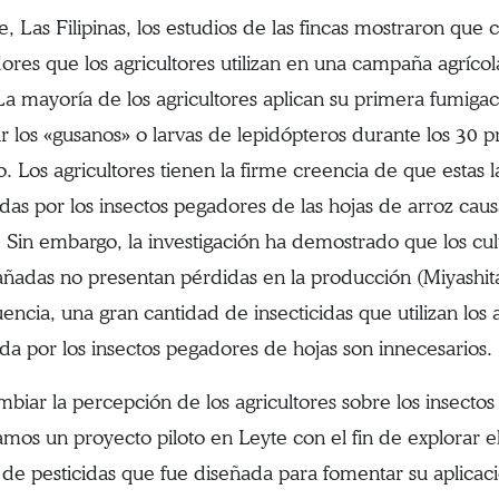
, Las Filipinas, los estudios de las fincas mostraron que 
ores que los agricultores utilizan en una campaña agrícola
La mayoría de los agricultores aplican su primera fumigaci
r los «gusanos» o larvas de lepidópteros durante los 30 
. Los agricultores tienen la firme creencia de que estas la
das por los insectos pegadores de las hojas de arroz causa
s. Sin embargo, la investigación ha demostrado que los cu
añadas no presentan pérdidas en la producción (Miyashit
encia, una gran cantidad de insecticidas que utilizan los a
da por los insectos pegadores de hojas son innecesarios.
mbiar la percepción de los agricultores sobre los insectos
amos un proyecto piloto en Leyte con el fin de explorar 
de pesticidas que fue diseñada para fomentar su aplicación