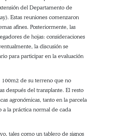
 extensión del Departamento de
angay). Estas reuniones comenzaron
emas afines. Posteriormente, las
 pegadores de hojas: consideraciones
ventualmente, la discusión se
rio para participar en la evaluación
te 100m2 de su terreno que no
as después del transplante. El resto
ticas agronómicas, tanto en la parcela
o a la práctica normal de cada
yo, tales como un tablero de signos