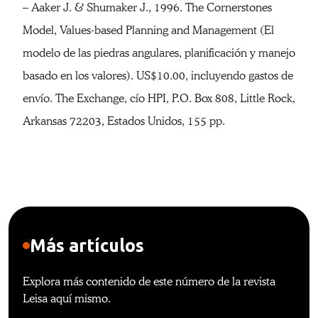
– Aaker J. & Shumaker J., 1996. The Cornerstones
Model, Values-based Planning and Management (El
modelo de las piedras angulares, planificación y manejo
basado en los valores). US$10.00, incluyendo gastos de
envío. The Exchange, cío HPI, P.O. Box 808, Little Rock,
Arkansas 72203, Estados Unidos, 155 pp.
Más artículos
Explora más contenido de este número de la revista
Leisa aquí mismo.