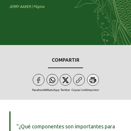
JERRY AAKER | Página
COMPARTIR
Facebook
WhatsApp
Twitter
Copiar Link
Imprimir
“¿Qué componentes son importantes para