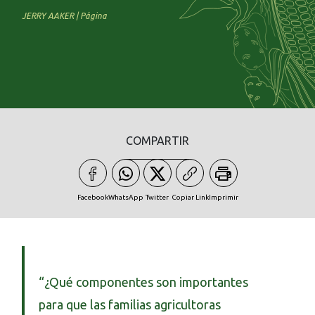
JERRY AAKER | Página
COMPARTIR
Facebook
WhatsApp
Twitter
Copiar Link
Imprimir
“¿Qué componentes son importantes
para que las familias agricultoras